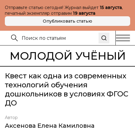
Отправьте статью сегодня! Журнал выйдет
15 августа
,
печатный экземпляр отправим
19 августа
Опубликовать статью
МОЛОДОЙ УЧЁНЫЙ
Квест как одна из современных
технологий обучения
дошкольников в условиях ФГОС
ДО
Автор
Аксенова Елена Камиловна