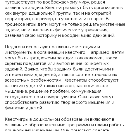
путешествуют по воображаемому миру, решая
различные задачи. Квест-игры могут быть организованы
как внутри дошкольной группы, так и на открытой
территории, например, на участке или в парке. В
процессе игры дети могут не только решать умственные
задачи, но и выполнять физические упражнения,
развивая свою моторику и координацию движений.
Педагоги используют различные методики и
инструменты в организации квест-игр. Например, детям
могут быть предложены загадки, головоломки, поиск
скрытых предметов или выполнение конкретных
заданий. Важно, чтобы задания были доступными и
интересными для детей, а также соответствовали их
возрастным особенностям. Квест-игры способствуют
развитию у детей таких навыков, как логическое
мышление, решение проблем, коммуникация,
сотрудничество и саморегуляция. Они также могут
способствовать развитию творческого мышления и
фантазии у детей.
Квест-игры в дошкольном образовании включают в
различные образовательные программы и планы работы
дошкольных учреждений. Они помогают сделать