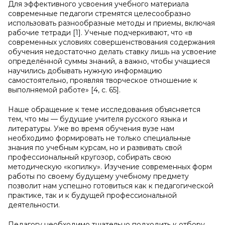
Для эффективного усвоения учебного материала
современные педагоги стремятся целесообразно
использовать разнообразные методы и приемы, включая
рабочие тетради [1]. Ученые подчеркивают, что «в
современных условиях совершенствования содержания
обучения недостаточно делать ставку лишь на усвоение
определённой суммы знаний, а важно, чтобы учащиеся
научились добывать нужную информацию
самостоятельно, проявляя творческое отношение к
выполняемой работе» [4, с. 65].
Наше обращение к теме исследования объясняется
тем, что мы — будущие учителя русского языка и
литературы. Уже во время обучения вузе нам
необходимо формировать не только специальные
знания по учебным курсам, но и развивать свой
профессиональный кругозор, собирать свою
методическую «копилку». Изучение современных форм
работы по своему будущему учебному предмету
позволит нам успешно готовиться как к педагогической
практике, так и к будущей профессиональной
деятельности.
Педагогу необходимо тщательно подходить к отбору