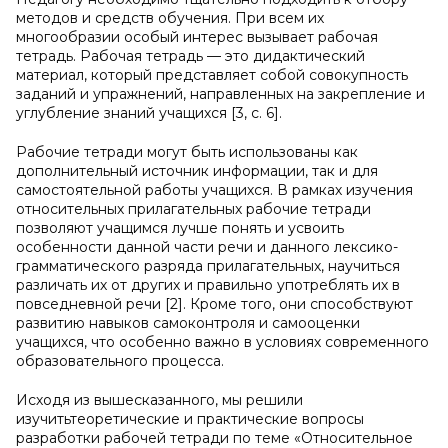
методов и средств обучения. При всем их
многообразии особый интерес вызывает рабочая
тетрадь. Рабочая тетрадь — это дидактический
материал, который представляет собой совокупность
заданий и упражнений, направленных на закрепление и
углубление знаний учащихся [3, с. 6].
Рабочие тетради могут быть использованы как
дополнительный источник информации, так и для
самостоятельной работы учащихся. В рамках изучения
относительных прилагательных рабочие тетради
позволяют учащимся лучше понять и усвоить
особенности данной части речи и данного лексико-
грамматического разряда прилагательных, научиться
различать их от других и правильно употреблять их в
повседневной речи [2]. Кроме того, они способствуют
развитию навыков самоконтроля и самооценки
учащихся, что особенно важно в условиях современного
образовательного процесса.
Исходя из вышесказанного, мы решили
изучитьтеоретические и практические вопросы
разработки рабочей тетради по теме «Относительное