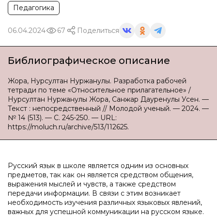
Педагогика
06.04.2024
67
Поделиться
Библиографическое описание
Жора, Нурсултан Нуржанулы. Разработка рабочей
тетради по теме «Относительное прилагательное» /
Нурсултан Нуржанулы Жора, Санжар Дауренулы Усен. —
Текст : непосредственный // Молодой ученый. — 2024. —
№ 14 (513). — С. 245-250. — URL:
https://moluch.ru/archive/513/112625.
Русский язык в школе является одним из основных
предметов, так как он является средством общения,
выражения мыслей и чувств, а также средством
передачи информации. В связи с этим возникает
необходимость изучения различных языковых явлений,
важных для успешной коммуникации на русском языке.