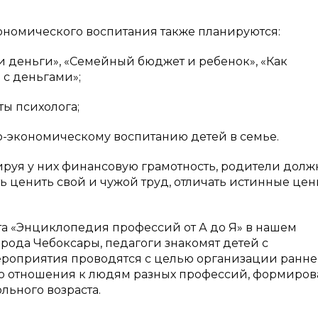
ономического воспитания также планируются:
и деньги», «Семейный бюджет и ребенок», «Как
 с деньгами»;
ты психолога;
-экономическому воспитанию детей в семье.
руя у них финансовую грамотность, родители дол
ь ценить свой и чужой труд, отличать истинные це
а «Энциклопедия профессий от А до Я» в нашем
ода Чебоксары, педагоги знакомят детей с
ероприятия проводятся с целью организации ранн
о отношения к людям разных профессий, формиро
льного возраста.