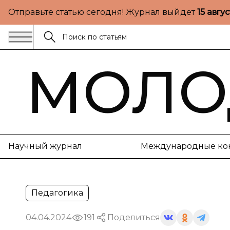
Отправьте статью сегодня! Журнал выйдет
15 авгу
МОЛО
Научный журнал
Международные ко
Педагогика
04.04.2024
191
Поделиться