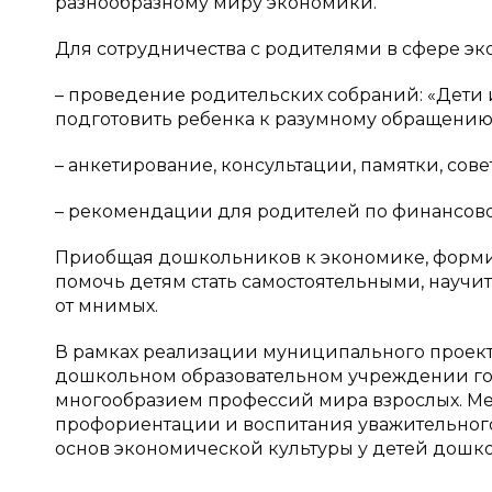
разнообразному миру экономики.
Для сотрудничества с родителями в сфере эк
– проведение родительских собраний: «Дети 
подготовить ребенка к разумному обращению
– анкетирование, консультации, памятки, сове
– рекомендации для родителей по финансово
Приобщая дошкольников к экономике, форми
помочь детям стать самостоятельными, научит
от мнимых.
В рамках реализации муниципального проект
дошкольном образовательном учреждении гор
многообразием профессий мира взрослых. М
профориентации и воспитания уважительног
основ экономической культуры у детей дошко