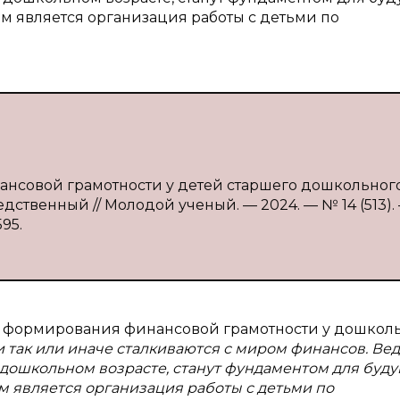
м является организация работы с детьми по
ансовой грамотности у детей старшего дошкольног
едственный // Молодой ученый. — 2024. — № 14 (513). 
595.
мы формирования финансовой грамотности у дошкол
 так или иначе сталкиваются с миром финансов. Вед
 дошкольном возрасте, станут фундаментом для буд
м является организация работы с детьми по