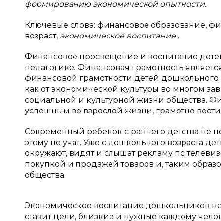
формированию экономической опытности.
Ключевые слова: финансовое образование, ф
возраст,
экономическое воспитание
.
Финансовое просвещение и воспитание дете
педагогике. Финансовая грамотность являет
финансовой грамотности детей дошкольного во
как от экономической культуры во многом за
социальной и культурной жизни общества. Фи
успешным во взрослой жизни, грамотно вести
Современный ребенок c раннего детства не по
этому не учат. Уже с дошкольного возраста д
окружают, видят и слышат рекламу по телевиз
покупкой и продажей товаров и, таким образ
общества.
Экономическое воспитание дошкольников не 
ставит цели, близкие и нужные каждому челов