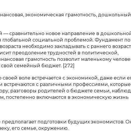
инансовая, экономическая грамотность, дошкольный
й — сравнительно новое направление в дошкольно
ся глобальной социальной проблемой. Фундамент по
зраста необходимо закладывать с раннего возраста
висит преодоление трудностей в политической,
нансовая грамотность позволит маленькому челове
 свой семейный бюджет. [272]
 своей воле встречается с экономикой, даже если е
ети встречаются с различными профессиями, которые
ору, разговоры родителей о бюджете семьи, наблюд
ом, постепенно включаются в экономическую жизнь
предполагает подготовки будущих экономистов. О
еку, его семье, окружению.