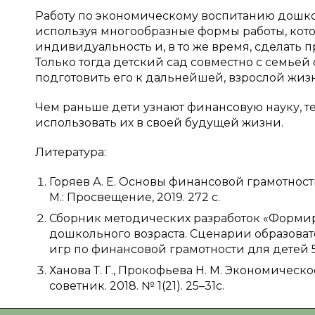
Работу по экономическому воспитанию дошко
используя многообразные формы работы, кото
индивидуальность и, в то же время, сделать
Только тогда детский сад совместно с семьёй
подготовить его к дальнейшей, взрослой жиз
Чем раньше дети узнают финансовую науку, те
использовать их в своей будущей жизни.
Литература:
Горяев А. Е. Основы финансовой грамотности: 
М.: Просвещение, 2019. 272 с.
Сборник методических разработок «Формир
дошкольного возраста. Сценарии образоват
игр по финансовой грамотности для детей 5–7
Ханова Т. Г., Прокофьева Н. М. Экономичес
советник. 2018. № 1(21). 25–31c.