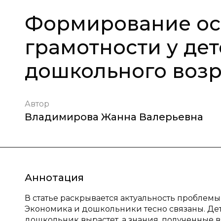
Формирование ос
грамотности у де
дошкольного возр
Автор
Владимирова Жанна Валерьевна
Аннотация
В статье раскрывается актуальность пробле
Экономика и дошкольники тесно связаны. Дет
дошкольник вырастет, а знания, полученные 