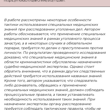
https://moluch.ru/archive/513/112581.
В работе рассмотрены некоторые особенности
тактики использования специальных медицинских
знаний при расследовании уголовных дел. Автором
работы обосновывается, что применение специальных
медицинских знаний в рамках уголовного процесса
зачастую, а в некоторых случаях в обязательном
порядке, требуется по делам о преступлениях против
личности. По результатам проведенного исследования
доказано, что специальные медицинские знания в
области криминалистики обусловлены назначением
судебно-медицинской экспертизы. Однако стоит
обратить внимание, что в рамках других следственных
действий требуется использования названых знаний.
Кроме того, автором указывается, что следователь
либо дознаватель, обращаясь к применению
специальных медицинских знаний, должен соблюдать
процессуальные правила, а также устанавливать
необходимость использования таких знаний. При
назначении экспертизы органу расследованию
требуется соблюдать тактические правила, чтобы не