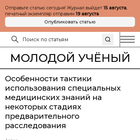
Отправьте статью сегодня! Журнал выйдет
15 августа
,
печатный экземпляр отправим
19 августа
Опубликовать статью
МОЛОДОЙ УЧЁНЫЙ
Особенности тактики
использования специальных
медицинских знаний на
некоторых стадиях
предварительного
расследования