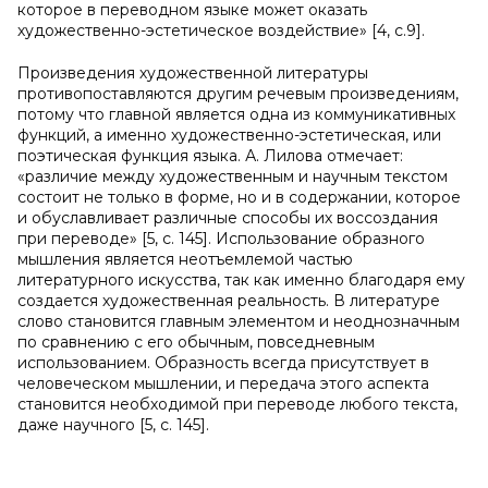
которое в переводном языке может оказать
художественно-эстетическое воздействие» [4, с.9].
Произведения художественной литературы
противопоставляются другим речевым произведениям,
потому что главной является одна из коммуникативных
функций, а именно художественно-эстетическая, или
поэтическая функция языка. А. Лилова отмечает:
«различие между художественным и научным текстом
состоит не только в форме, но и в содержании, которое
и обуславливает различные способы их воссоздания
при переводе» [5, с. 145]. Использование образного
мышления является неотъемлемой частью
литературного искусства, так как именно благодаря ему
создается художественная реальность. В литературе
слово становится главным элементом и неоднозначным
по сравнению с его обычным, повседневным
использованием. Образность всегда присутствует в
человеческом мышлении, и передача этого аспекта
становится необходимой при переводе любого текста,
даже научного [5, с. 145].