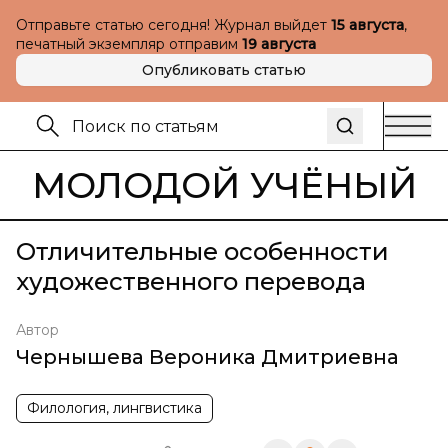
Отправьте статью сегодня! Журнал выйдет
15 августа
,
печатный экземпляр отправим
19 августа
Опубликовать статью
МОЛОДОЙ УЧЁНЫЙ
Отличительные особенности
художественного перевода
Автор
Чернышева Вероника Дмитриевна
Филология, лингвистика