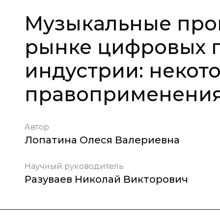
Музыкальные прои
рынке цифровых 
индустрии: некот
правоприменени
Автор
Лопатина Олеся Валериевна
Научный руководитель
Разуваев Николай Викторович