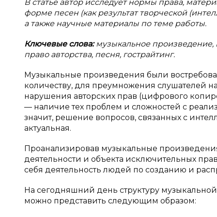
В статье автор исследует нормы права, матер
форме песен (как результат творческой (интел
а также научные материалы по теме работы.
Ключевые слова:
музыкальное произведение, 
право авторства, песня, гострайтинг.
Музыкальные произведения были востребован
количеству, для преумножения слушателей н
нарушения авторских прав (цифрового копиро
— наличие тех проблем и сложностей с реали
значит, решение вопросов, связанных с интел
актуальная.
Проанализировав музыкальные произведения 
деятельности и объекта исключительных прав
себя деятельность людей по созданию и рас
На сегодняшний день структуру музыкальной
можно представить следующим образом: