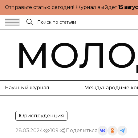
Отправьте статью сегодня! Журнал выйдет
15 авгу
МОЛО
Научный журнал
Международные ко
Юриспруденция
28.03.2024
109
Поделиться