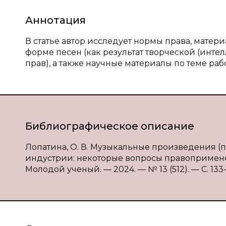
Аннотация
В статье автор исследует нормы права, мате
форме песен (как результат творческой (инте
прав), а также научные материалы по теме раб
Библиографическое описание
Лопатина, О. В. Музыкальные произведения 
индустрии: некоторые вопросы правоприменени
Молодой ученый. — 2024. — № 13 (512). — С. 133-1