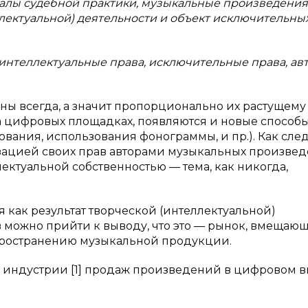
иалы судебной практики, музыкальные произведения
лектуальной) деятельности и объект исключительных
интеллектуальные права, исключительные права, авт
ы всегда, а значит пропорционально их растущему
а цифровых площадках, появляются и новые способ
вания, использования фонограммы, и пр.). Как сле
зацией своих прав авторами музыкальных произвед
лектуальной собственностью — тема, как никогда,
как результат творческой (интеллектуальной)
 можно прийти к выводу, что это — рынок, вмещаю
пространению музыкальной продукции.
 индустрии [1] продаж произведений в цифровом 