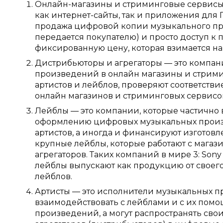
Онлайн-магазины и стриминговые сервисы. 
как интернет-сайты, так и приложения для
продажа цифровой копии музыкального про
передается покупателю) и просто доступ 
фиксированную цену, которая взимается на
Дистрибьюторы и агрегаторы — это компан
произведений в онлайн магазины и стрими
артистов и лейблов, проверяют соответстви
онлайн магазинов и стриминговых сервисо
Лейблы — это компании, которые частично
оформлению цифровых музыкальных произ
артистов, а иногда и финансируют изготовл
крупные лейблы, которые работают с мага
агрегаторов. Таких компаний в мире 3: Sony 
лейблы выпускают как продукцию от своег
лейблов.
Артисты — это исполнители музыкальных п
взаимодействовать с лейблами и с их пом
произведений, а могут распространять св