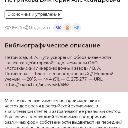
Экономика и управление
15626
Поделиться
Библиографическое описание
Петрикова, В. А. Пути ускорения оборачиваемости
запасов и дебиторской задолженности ОАО
«Астраханский ликёро-водочный завод» / В. А.
Петрикова. — Текст : непосредственный // Молодой
ученый. — 2013. — № 4 (51). — С. 275-277. — URL:
https://moluch.ru/archive/51/6652.
Многочисленные изменения, происходящие в
настоящее время в российской экономике, в
значительной степени затрагивают её реальный сектор.
В условиях переходной экономики предприятия
различных форм собственности выдвигают на передний
план решение вопросов рационального использования