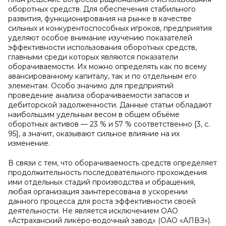
оборотных средств. Для обеспечения стабильного
развития, функционирования на рынке в качестве
сильных и конкурентоспособных игроков, предприятия
уделяют особое внимание изучению показателей
эффективности использования оборотных средств,
главными среди которых являются показатели
оборачиваемости. Их можно определять как по всему
авансированному капиталу, так и по отдельным его
элементам. Особо значимо для предприятий
проведение анализа оборачиваемости запасов и
дебиторской задолженности. Данные статьи обладают
наибольшим удельным весом в общем объёме
оборотных активов — 23 % и 57 % соответственно [3, с.
95], а значит, оказывают сильное влияние на их
изменение.
В связи с тем, что оборачиваемость средств определяет
продолжительность последовательного прохождения
ими отдельных стадий производства и обращения,
любая организация заинтересована в ускорении
данного процесса для роста эффективности своей
деятельности. Не является исключением ОАО
«Астраханский ликёро-водочный завод» (ОАО «АЛВЗ»).