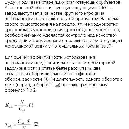
Будучи одним из старейших хозяйствующих субъектов
Астраханской области, функционирующим с 1901 г.,
завод выступает в качестве крупного игрока на
астраханском рынке алкогольной продукции. За время
своего существования на предприятии неоднократно
проводилась модернизация производства. Кроме того,
особое внимание уделяется контролю над качеством
продукции и формированию положительной репутации
Астраханской водки у потенциальных покупателей.
Для оценки эффективности использования
астраханским предприятием запасов и дебиторской
задолженности в статье были рассчитаны два
показателя оборачиваемости: коэффициент
оборачиваемости (К
)и длительность одного оборота в
об
днях (период оборота Т
) по нижеприведенным
об
формулам 1 и 2.
, (1)
, (2)