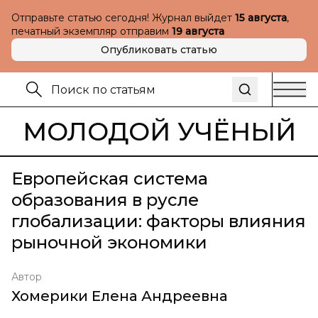
Отправьте статью сегодня! Журнал выйдет
15 августа
,
печатный экземпляр отправим
19 августа
Опубликовать статью
МОЛОДОЙ УЧЁНЫЙ
Европейская система
образования в русле
глобализации: факторы влияния
рыночной экономики
Автор
Хомерики Елена Андреевна