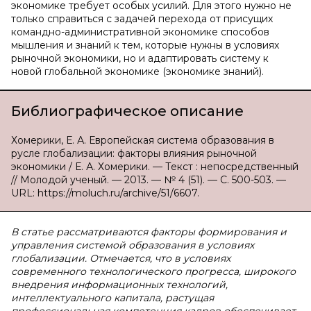
экономике требует особых усилий. Для этого нужно не
только справиться с задачей перехода от присущих
командно-административной экономике способов
мышления и знаний к тем, которые нужны в условиях
рыночной экономики, но и адаптировать систему к
новой глобальной экономике (экономике знаний).
Библиографическое описание
Хомерики, Е. А. Европейская система образования в
русле глобализации: факторы влияния рыночной
экономики / Е. А. Хомерики. — Текст : непосредственный
// Молодой ученый. — 2013. — № 4 (51). — С. 500-503. —
URL: https://moluch.ru/archive/51/6607.
В статье рассматриваются факторы формирования и
управления системой образования в условиях
глобализации. Отмечается, что в условиях
современного технологического прогресса, широкого
внедрения информационных технологий,
интеллектуального капитала, растущая