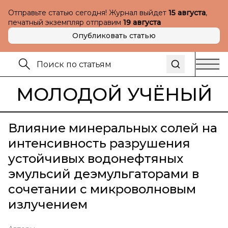
Отправьте статью сегодня! Журнал выйдет
15 августа
,
печатный экземпляр отправим
19 августа
Опубликовать статью
МОЛОДОЙ УЧЁНЫЙ
Влияние минеральных солей на
интенсивность разрушения
устойчивых водонефтяных
эмульсий деэмульгаторами в
сочетании с микроволновым
излучением