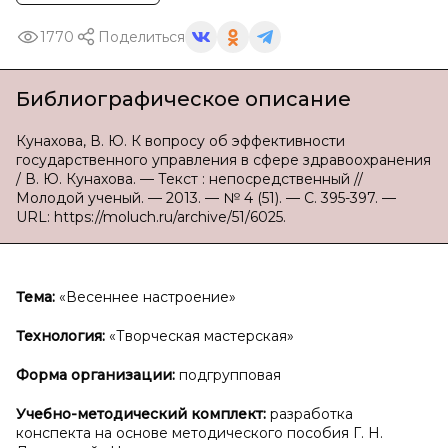
1770
Поделиться
Библиографическое описание
Кунахова, В. Ю. К вопросу об эффективности
государственного управления в сфере здравоохранения
/ В. Ю. Кунахова. — Текст : непосредственный //
Молодой ученый. — 2013. — № 4 (51). — С. 395-397. —
URL: https://moluch.ru/archive/51/6025.
Тема:
«Весеннее настроение»
Технология:
«Творческая мастерская»
Форма организации:
подгрупповая
Учебно-методический комплект:
разработка
конспекта на основе методического пособия Г. Н.