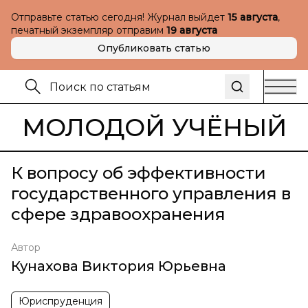
Отправьте статью сегодня! Журнал выйдет
15 августа
,
печатный экземпляр отправим
19 августа
Опубликовать статью
МОЛОДОЙ УЧЁНЫЙ
К вопросу об эффективности
государственного управления в
сфере здравоохранения
Автор
Кунахова Виктория Юрьевна
Юриспруденция