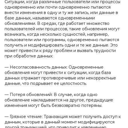
Ситуации, когда различные пользователи или процессы
одновременно или почти одновременно пытаются
внести изменения в одну и ту же запись, или данные в
базе данных, называются одновременными
обновлениями. В средах, где работает множество
пользователей или процессов, такие обновления могут
возникать, когда несколько сущностей, например,
пользователи или программы, одновременно пытаются
получить и модифицировать одни и те же данные. Это
может привести к ряду проблем и вызвать трудности
при обработке данных:
— Несогласованность данных: Одновременные
обновления могут привести к ситуации, когда база
данных отражает противоречивые или некорректные
данные, что подрывает ее целостность.
— Потеря обновлений: В случае, когда одно
обновление накладывается на другое, предыдущие
изменения могут быть безвозвратно потеряны.
— Грязное чтение: Транзакция может получить доступ к
данным, которые в данный момент модифицируются
другой транзакцией, что приводит к извлечению