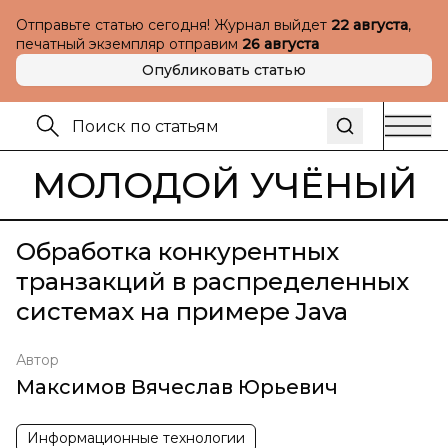
Отправьте статью сегодня! Журнал выйдет
22 августа
,
печатный экземпляр отправим
26 августа
Опубликовать статью
МОЛОДОЙ УЧЁНЫЙ
Обработка конкурентных
транзакций в распределенных
системах на примере Java
Автор
Максимов Вячеслав Юрьевич
Информационные технологии