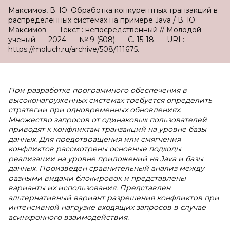
Максимов, В. Ю. Обработка конкурентных транзакций в
распределенных системах на примере Java / В. Ю.
Максимов. — Текст : непосредственный // Молодой
ученый. — 2024. — № 9 (508). — С. 15-18. — URL:
https://moluch.ru/archive/508/111675.
При разработке программного обеспечения в
высоконагруженных системах требуется определить
стратегии при одновременных обновлениях.
Множество запросов от одинаковых пользователей
приводят к конфликтам транзакций на уровне базы
данных. Для предотвращения или смягчения
конфликтов рассмотрены основные подходы
реализации на уровне приложений на Java и базы
данных. Произведен сравнительный анализ между
разными видами блокировок и представлены
варианты их использования. Представлен
альтернативный вариант разрешения конфликтов при
интенсивной нагрузке входящих запросов в случае
асинхронного взаимодействия.