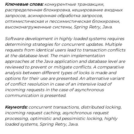
Ключевые слова:
конкурентные транзакции,
распределенная блокировка, кеширование входных
запросов, асинхронная обработка запросов,
оптимистическая и пессимистическая блокировки,
высоконагруженные системы, Spring Retry, Java.
Software development in highly loaded systems requires
determining strategies for concurrent updates. Multiple
requests from identical users lead to transaction conflicts
at the database level. The main implementation
approaches at the Java application and database level are
reviewed to prevent or mitigate conflicts. A comparative
analysis between different types of locks is made and
options for their use are presented. An alternative variant
of conflict resolution in case of an intensive load of
incoming requests in the case of asynchronous
communication is presented.
Keywords:
concurrent transactions, distributed locking,
incoming request caching, asynchronous request
processing, optimistic and pessimistic locking, highly
loaded systems, Spring Retry, Java.