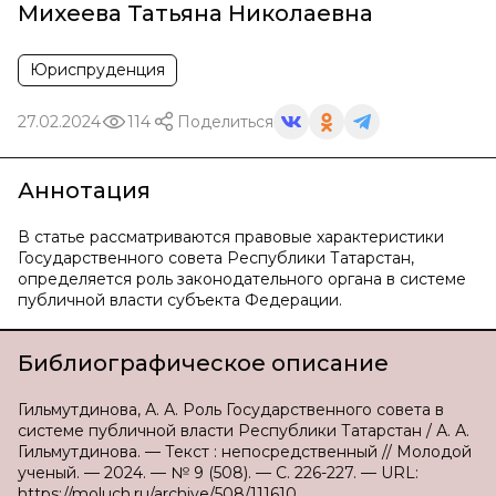
Михеева Татьяна Николаевна
Юриспруденция
27.02.2024
114
Поделиться
Аннотация
В статье рассматриваются правовые характеристики
Государственного совета Республики Татарстан,
определяется роль законодательного органа в системе
публичной власти субъекта Федерации.
Библиографическое описание
Гильмутдинова, А. А. Роль Государственного совета в
системе публичной власти Республики Татарстан / А. А.
Гильмутдинова. — Текст : непосредственный // Молодой
ученый. — 2024. — № 9 (508). — С. 226-227. — URL:
https://moluch.ru/archive/508/111610.