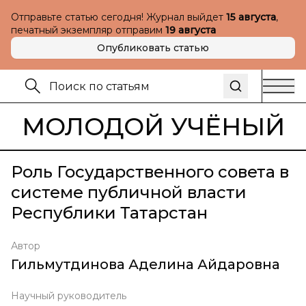
Отправьте статью сегодня! Журнал выйдет
15 августа
,
печатный экземпляр отправим
19 августа
Опубликовать статью
МОЛОДОЙ УЧЁНЫЙ
Роль Государственного совета в
системе публичной власти
Республики Татарстан
Автор
Гильмутдинова Аделина Айдаровна
Научный руководитель