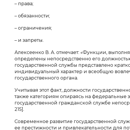
– права;
– обязанности;
– ограничения;
– и запреты.
Алексеенко В. А. отмечает: «Функции, выпо
определены непосредственно его должность
государственной службы представлено кратко
индивидуальный характер и всеобщую вовле
государственного органа.
Учитывая этот факт, должности государственн
также категориям опираясь на федеральные з
государственной гражданской службе непосре
215].
Современное развитие государственной служ
ее престижности и привлекательности для п