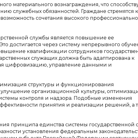
ного материального вознаграждения, что способств
нию служебных обязанностей. Граждане стремятся 
к возможность сочетания высокого профессионально
арственной службы является повышение ее
то достигается через систему непрерывного обуче
овышение квалификации сотрудников государстве
дарственных служащих должна быть адаптирована к
ая цифровизацию, управление данными и
тимизация структуры и функционирования
бя улучшение организационной культуры, оптимиза
истемы контроля и надзора. Подобные изменения
ффективности принятия и реализации решений, а 
ечения принципа единства системы государственной
бразности установления федеральным законодательс