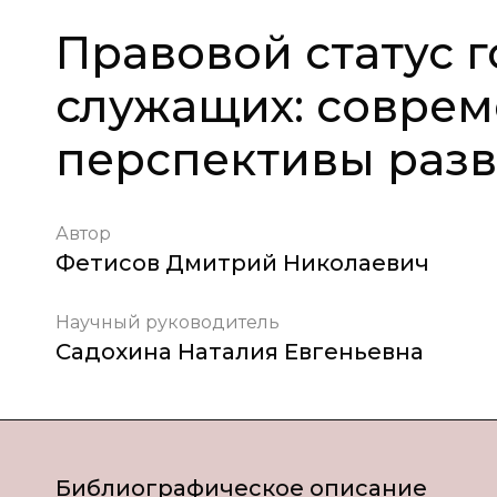
Правовой статус 
служащих: соврем
перспективы раз
Автор
Фетисов Дмитрий Николаевич
Научный руководитель
Садохина Наталия Евгеньевна
Библиографическое описание