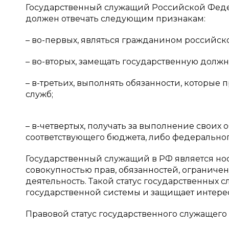
Государственный служащий Российской Феде
должен отвечать следующим признакам:
– во-первых, являться гражданином российско
– во-вторых, замещать государственную должн
– в-третьих, выполнять обязанности, которы
служб;
– в-четвертых, получать за выполнение своих
соответствующего бюджета, либо федеральног
Государственный служащий в РФ является нос
совокупностью прав, обязанностей, ограниче
деятельность. Такой статус государственны
государственной системы и защищает интерес
Правовой статус государственного служащего 