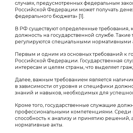
случаях, предусмотренных федеральным зако
Российской Федерации может получать денеж
федерального бюджета» [1].
В РФ существуют определенные требования, 
должность на государственной службе. Такие
регулируются специальными нормативными 
Первым и одним из основных требований к г
Российской Федерации. Государственная слу
интересам и целям страны, что выделяет граж
Далее, важным требованием является наличи
в зависимости от уровня и специфики должн
знаний и навыков, необходимых для успешно
Кроме того, государственные служащие дол
профессиональными компетенциями. Среди них
способность к анализу и принятию решений, 
нормативные акты.