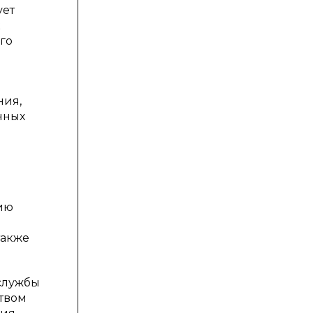
ует
к
го
ния,
нных
цию
также
 службы
твом