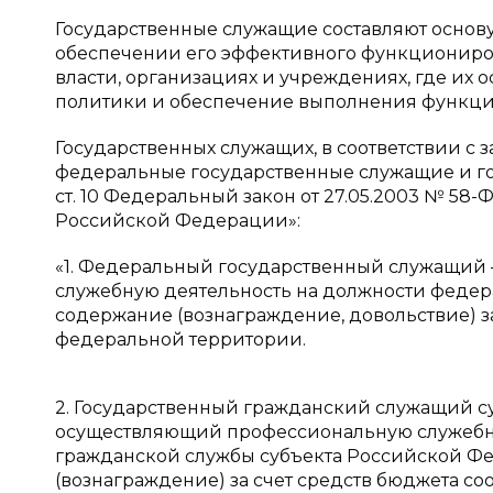
Государственные служащие составляют основу
обеспечении его эффективного функциониров
власти, организациях и учреждениях, где их
политики и обеспечение выполнения функций
Государственных служащих, в соответствии с 
федеральные государственные служащие и го
ст. 10 Федеральный закон от 27.05.2003 № 58-Ф
Российской Федерации»:
«1. Федеральный государственный служащий
служебную деятельность на должности феде
содержание (вознаграждение, довольствие) з
федеральной территории.
2. Государственный гражданский служащий 
осуществляющий профессиональную служебну
гражданской службы субъекта Российской 
(вознаграждение) за счет средств бюджета с