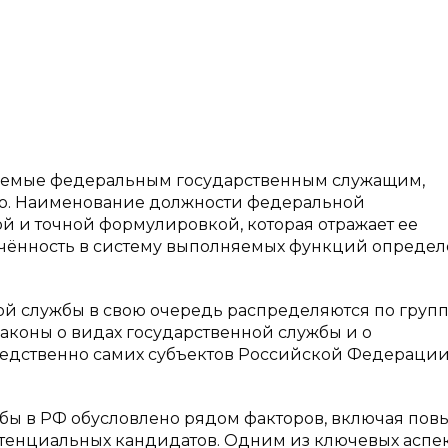
лняемые федеральным государственным служащим,
ю. Наименование должности федеральной
й и точной формулировкой, которая отражает ее
чённость в систему выполняемых функций определ
ой службы в свою очередь распределяются по групп
аконы о видах государственной службы и о
дственно самих субъектов Российской Федерации» 
бы в РФ обусловлено рядом факторов, включая по
отенциальных кандидатов. Одним из ключевых аспе