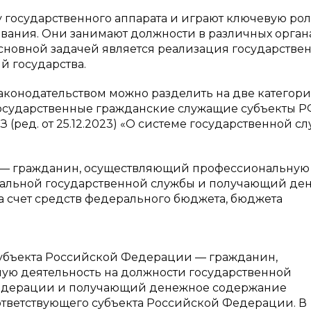
 государственного аппарата и играют ключевую рол
ания. Они занимают должности в различных орган
 основной задачей является реализация государстве
 государства.
законодательством можно разделить на две категори
сударственные гражданские служащие субъекты РФ.
З (ред. от 25.12.2023) «О системе государственной с
 — гражданин, осуществляющий профессиональную
ральной государственной службы и получающий де
а счет средств федерального бюджета, бюджета
субъекта Российской Федерации — гражданин,
ю деятельность на должности государственной
Федерации и получающий денежное содержание
оответствующего субъекта Российской Федерации. В