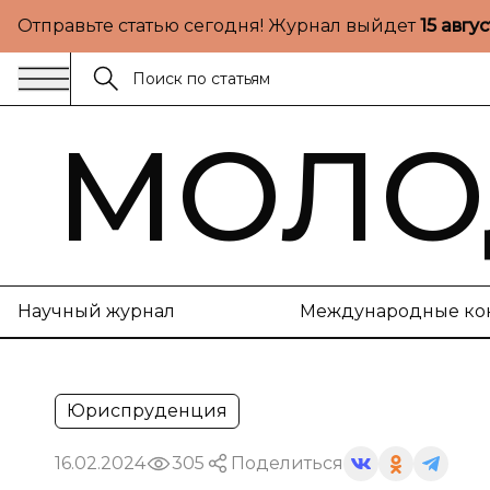
Отправьте статью сегодня! Журнал выйдет
15 авгу
МОЛО
Научный журнал
Международные ко
Юриспруденция
16.02.2024
305
Поделиться