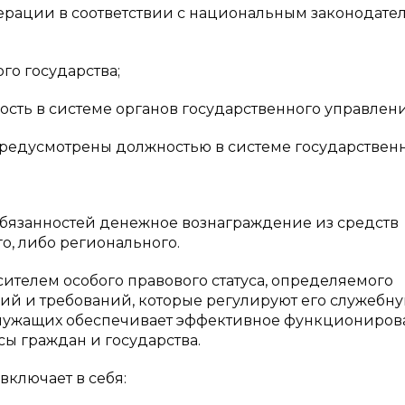
рации в соответствии с национальным законодате
го государства;
ость в системе органов государственного управлени
е предусмотрены должностью в системе государствен
 обязанностей денежное вознаграждение из средств
о, либо регионального.
ителем особого правового статуса, определяемого
ний и требований, которые регулируют его служебн
х служащих обеспечивает эффективное функциониро
ы граждан и государства.
включает в себя: