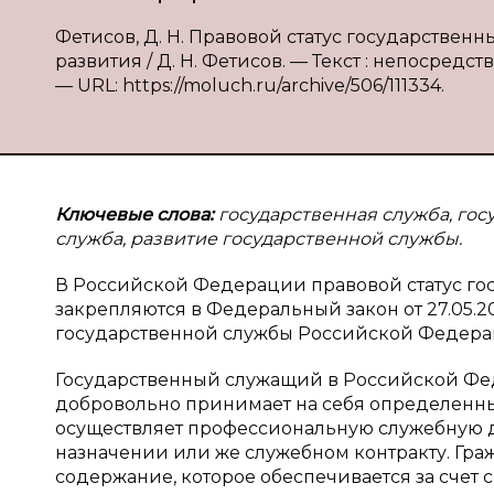
Фетисов, Д. Н. Правовой статус государствен
развития / Д. Н. Фетисов. — Текст : непосредств
— URL: https://moluch.ru/archive/506/111334.
Ключевые слова:
государственная служба, го
служба, развитие государственной службы.
В Российской Федерации правовой статус гос
закрепляются в Федеральный закон от 27.05.200
государственной службы Российской Федера
Государственный служащий в Российской Фе
добровольно принимает на себя определенные
осуществляет профессиональную служебную д
назначении или же служебном контракту. Гра
содержание, которое обеспечивается за счет