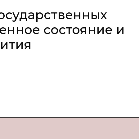
государственных
енное состояние и
вития