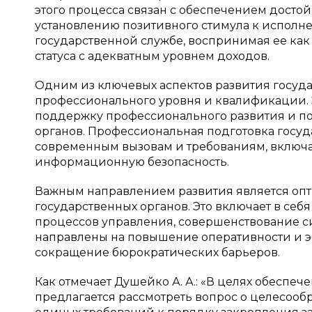
этого процесса связан с обеспечением достой
установлению позитивного стимула к исполне
государственной службе, воспринимая ее ка
статуса с адекватным уровнем доходов.
Одним из ключевых аспектов развития госуд
профессионального уровня и квалификации. Э
поддержку профессионального развития и п
органов. Профессиональная подготовка госу
современным вызовам и требованиям, включ
информационную безопасность.
Важным направлением развития является оп
государственных органов. Это включает в се
процессов управления, совершенствование с
направлены на повышение оперативности и э
сокращение бюрократических барьеров.
Как отмечает Душейко А. А.: «В целях обесп
предлагается рассмотреть вопрос о целесоо