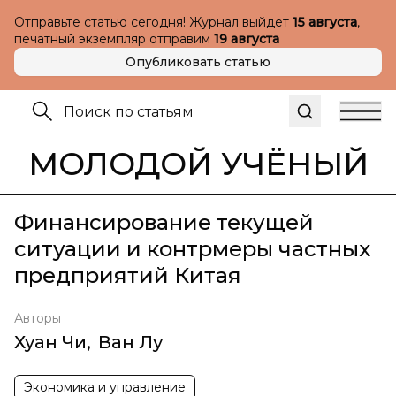
Отправьте статью сегодня! Журнал выйдет
15 августа
,
печатный экземпляр отправим
19 августа
Опубликовать статью
МОЛОДОЙ УЧЁНЫЙ
Финансирование текущей
ситуации и контрмеры частных
предприятий Китая
Авторы
Хуан Чи
,
Ван Лу
Экономика и управление