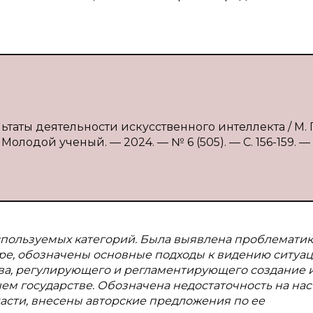
ьтаты деятельности искусственного интеллекта / М. Г
олодой ученый. — 2024. — № 6 (505). — С. 156-159. —
пользуемых категорий. Была выявлена проблематик
ре, обозначены основные подходы к видению ситуац
ва, регулирующего и регламентирующего создание 
ем государстве. Обозначена недостаточность на на
асти, внесены авторские предложения по ее