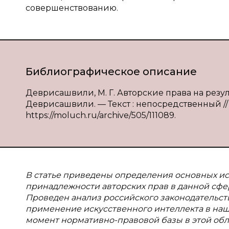
совершенствованию.
Библиографическое описание
Деврисашвили, М. Г. Авторские права на резул
Деврисашвили. — Текст : непосредственный // М
https://moluch.ru/archive/505/111089.
В
статье приведены определения основных ис
принадлежности авторских прав в данной сфе
Проведен анализ российского законодательст
применение искусственного интеллекта в наш
момент нормативно-правовой базы в этой обл