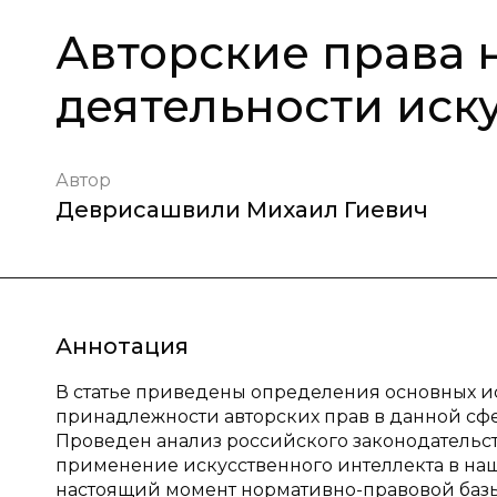
Авторские права 
деятельности иск
Автор
Деврисашвили Михаил Гиевич
Аннотация
В статье приведены определения основных и
принадлежности авторских прав в данной сф
Проведен анализ российского законодательс
применение искусственного интеллекта в наш
настоящий момент нормативно-правовой базы 