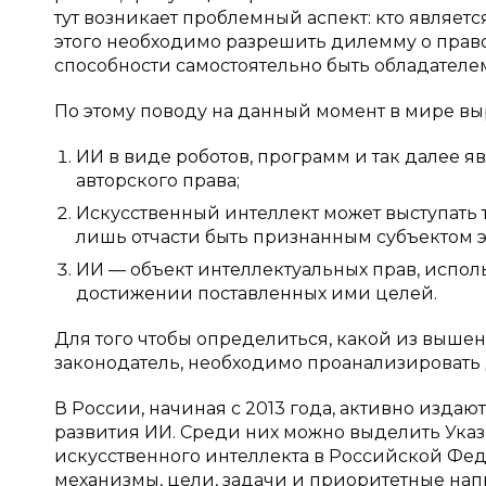
тут возникает проблемный аспект: кто являетс
этого необходимо разрешить дилемму о право
способности самостоятельно быть обладателем
По этому поводу на данный момент в мире вы
ИИ в виде роботов, программ и так далее 
авторского права;
Искусственный интеллект может выступать т
лишь отчасти быть признанным субъектом э
ИИ — объект интеллектуальных прав, испо
достижении поставленных ими целей.
Для того чтобы определиться, какой из выш
законодатель, необходимо проанализировать 
В России, начиная с 2013 года, активно изда
развития ИИ. Среди них можно выделить Указ 
искусственного интеллекта в Российской Фед
механизмы, цели, задачи и приоритетные напр