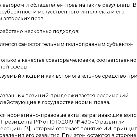
я автором и обладателем прав на такие результаты. В
субъектности искусственного интеллекта и его
 авторских прав.
работано несколько подходов:
является самостоятельным полноправным субъектом
олько в качестве соавтора человека, соответственно
той сферы;
льзуемый людьми как вспомогательное средство пр
еназванных позиций придерживается российский
действующие в государстве нормы права.
ются нормативно-правовые акты, затрагивающие воп
Президента РФ от 10.10.2019 № 490 «О развитии
ерации» [3], который отражает понятие ИИ, принци
авления его развития. При этом остаются в стороне