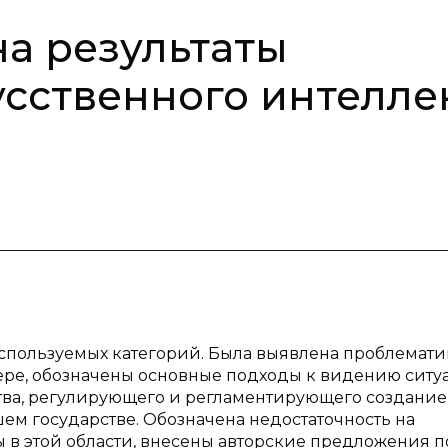
на результаты
усственного интелле
спользуемых категорий. Была выявлена проблемати
ере, обозначены основные подходы к видению ситу
тва, регулирующего и регламентирующего создание
ем государстве. Обозначена недостаточность на
в этой области, внесены авторские предложения п