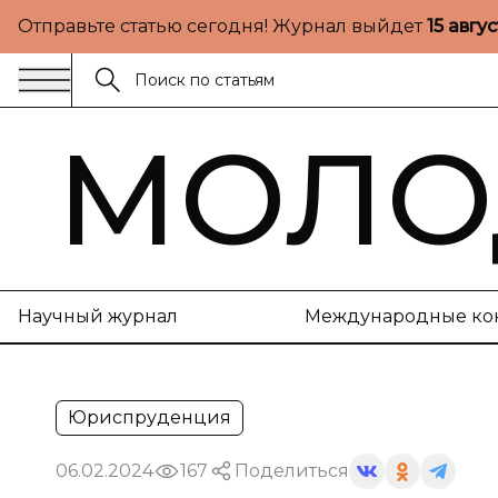
Отправьте статью сегодня! Журнал выйдет
15 авгу
МОЛО
Научный журнал
Международные ко
Юриспруденция
06.02.2024
167
Поделиться