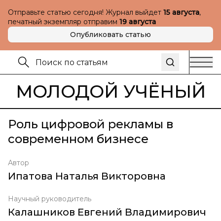
Отправьте статью сегодня! Журнал выйдет
15 августа
,
печатный экземпляр отправим
19 августа
Опубликовать статью
МОЛОДОЙ УЧЁНЫЙ
Роль цифровой рекламы в
современном бизнесе
Автор
Ипатова Наталья Викторовна
Научный руководитель
Калашников Евгений Владимирович