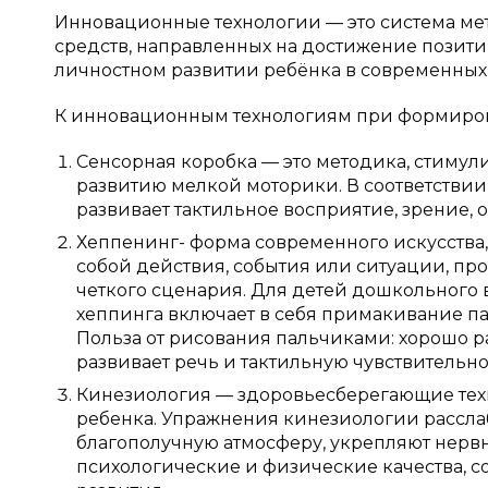
Инновационные технологии — это система мет
средств, направленных на достижение позити
личностном развитии ребёнка в современных
К инновационным технологиям при формирова
Сенсорная коробка — это методика, стиму
развитию мелкой моторики. В соответствии
развивает тактильное восприятие, зрение, 
Хеппенинг- форма современного искусства,
собой действия, события или ситуации, пр
четкого сценария. Для детей дошкольного 
хеппинга включает в себя примакивание па
Польза от рисования пальчиками: хорошо р
развивает речь и тактильную чувствительно
Кинезиология — здоровьесберегающие тех
ребенка. Упражнения кинезиологии рассла
благополучную атмосферу, укрепляют нервн
психологические и физические качества, 