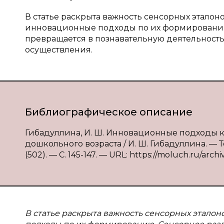
В статье раскрыта важность сенсорных этало
инновационные подходы по их формированию
превращается в познавательную деятельность,
осуществления.
Библиографическое описание
Гибадуллина, И. Ш. Инновационные подходы 
дошкольного возраста / И. Ш. Гибадуллина. — 
(502). — С. 145-147. — URL: https://moluch.ru/archi
В статье раскрыта важность сенсорных этало