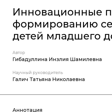
Инновационные п
формированию се
детей младшего д
Автор
Гибадуллина Инзлия Шамилевна
Научный руководитель
Галич Татьяна Николаевна
Аннотация