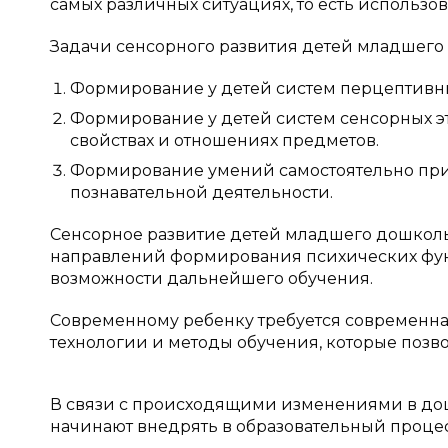
самых различных ситуациях, то есть использоват
Задачи сенсорного развития детей младшего 
Формирование у детей систем перцептивн
Формирование у детей систем сенсорных э
свойствах и отношениях предметов.
Формирование умений самостоятельно прим
познавательной деятельности.
Сенсорное развитие детей младшего дошколь
направлений формирования психических фу
возможности дальнейшего обучения.
Современному ребенку требуется современн
технологии и методы обучения, которые позво
В связи с происходящими изменениями в д
начинают внедрять в образовательный процес