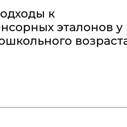
одходы к
нсорных эталонов у
ошкольного возраст