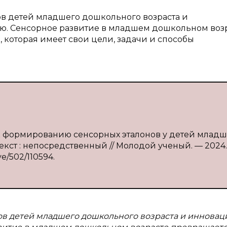
нов детей младшего дошкольного возраста и
. Сенсорное развитие в младшем дошкольном воз
 которая имеет свои цели, задачи и способы
к формированию сенсорных эталонов у детей младш
Текст : непосредственный // Молодой ученый. — 2024
ve/502/110594.
нов детей младшего дошкольного возраста и иннова