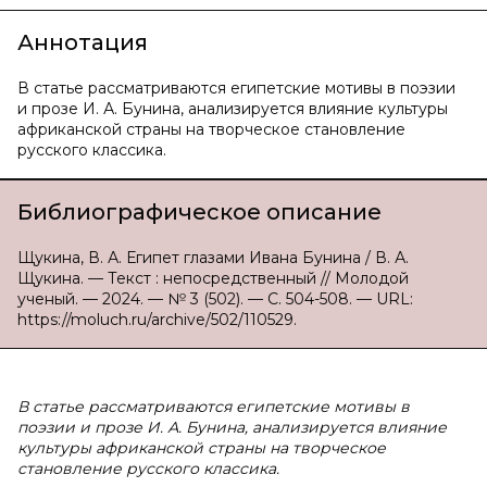
Аннотация
В статье рассматриваются египетские мотивы в поэзии
и прозе И. А. Бунина, анализируется влияние культуры
африканской страны на творческое становление
русского классика.
Библиографическое описание
Щукина, В. А. Египет глазами Ивана Бунина / В. А.
Щукина. — Текст : непосредственный // Молодой
ученый. — 2024. — № 3 (502). — С. 504-508. — URL:
https://moluch.ru/archive/502/110529.
В статье рассматриваются египетские мотивы в
поэзии и прозе И. А. Бунина, анализируется влияние
культуры африканской страны на творческое
становление русского классика.