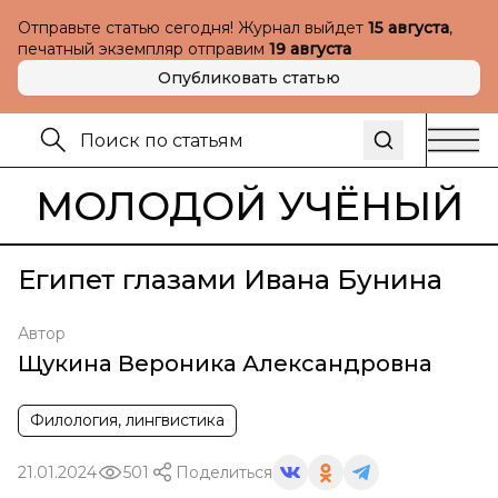
Отправьте статью сегодня! Журнал выйдет
15 августа
,
печатный экземпляр отправим
19 августа
Опубликовать статью
МОЛОДОЙ УЧЁНЫЙ
Египет глазами Ивана Бунина
Автор
Щукина Вероника Александровна
Филология, лингвистика
21.01.2024
501
Поделиться