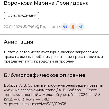
Воронкова Марина Леонидовна
Юриспруденция
20.01.2024
746
Поделиться
Аннотация
В статье автор исследует юридическое закрепление
права на жизнь, проблемы реализации права на жизнь и
предлагает пути преодоления проблем.
Библиографическое описание
Бобров, А. В. Основные проблемы реализации права на
жизнь на современном этапе / А. В. Бобров. — Текст :
непосредственный // Молодой ученый. — 2024. — № 3
(502). — С. 316-319. — URL:
https://moluch.ru/archive/502/110438.