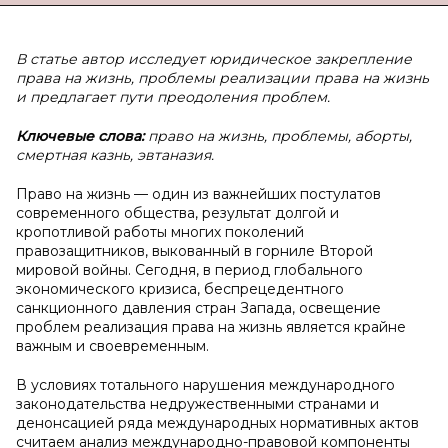
В статье автор исследует юридическое закрепление
права на жизнь, проблемы реализации права на жизнь
и предлагает пути преодоления проблем.
Ключевые слова:
право на жизнь, проблемы, аборты,
смертная казнь, эвтаназия.
Право на жизнь — один из важнейших постулатов
современного общества, результат долгой и
кропотливой работы многих поколений
правозащитников, выкованный в горниле Второй
мировой войны. Сегодня, в период глобального
экономического кризиса, беспрецедентного
санкционного давления стран Запада, освещение
проблем реализация права на жизнь является крайне
важным и своевременным.
В условиях тотального нарушения международного
законодательства недружественными странами и
денонсацией ряда международных нормативных актов
считаем анализ международно-правовой компоненты