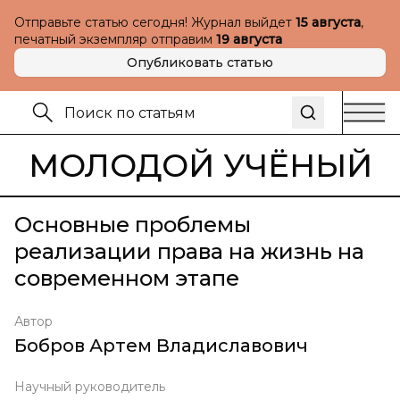
Отправьте статью сегодня! Журнал выйдет
15 августа
,
печатный экземпляр отправим
19 августа
Опубликовать статью
МОЛОДОЙ УЧЁНЫЙ
Основные проблемы
реализации права на жизнь на
современном этапе
Автор
Бобров Артем Владиславович
Научный руководитель