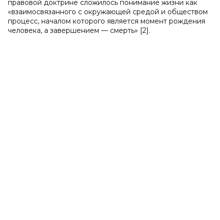
правовой доктрине сложилось понимание жизни как
«взаимосвязанного с окружающей средой и обществом
процесс, началом которого является момент рождения
человека, а завершением — смерть» [2].