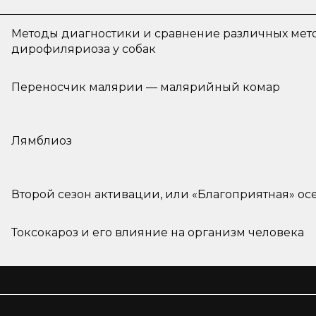
Методы диагностики и сравнение различных мет
дирофиляриоза у собак
Переносчик малярии — малярийный комар
Лямблиоз
Второй сезон активации, или «Благоприятная» ос
Токсокароз и его влияние на организм человека