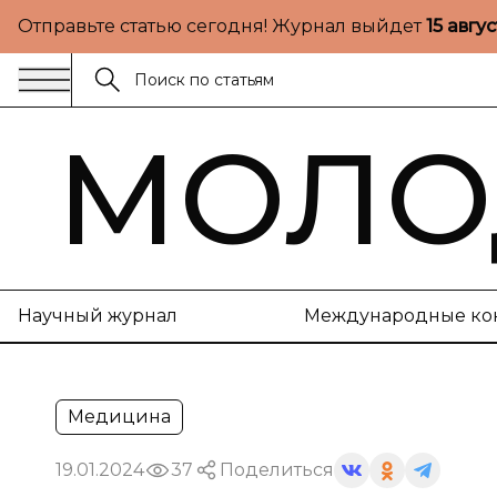
Отправьте статью сегодня! Журнал выйдет
15 авгу
МОЛО
Научный журнал
Международные ко
Медицина
19.01.2024
37
Поделиться