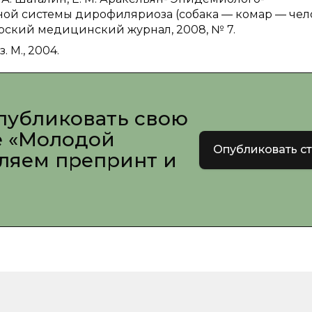
ной системы дирофиляриоза (собака — комар — чел
ирский медицинский журнал, 2008, № 7.
 М., 2004.
публиковать свою
е «Молодой
Опубликовать с
вляем препринт и