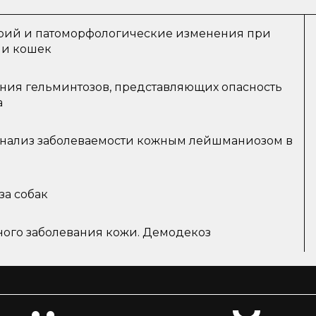
ий и патоморфологические изменения при
 и кошек
ения гельминтозов, представляющих опасность
а
нализ заболеваемости кожным лейшманиозом в
за собак
ного заболевания кожи. Демодекоз