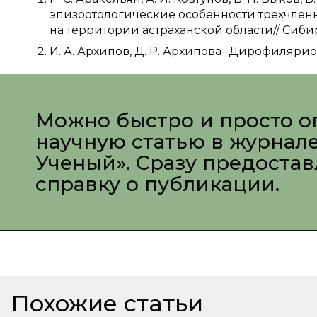
эпизоотологические особенности трехчлен
на территории астраханской области// Сиб
И. А. Архипов, Д. Р. Архипова- Дирофиляриоз.
Можно быстро и просто о
научную статью в журнал
Ученый». Сразу предоста
справку о публикации.
Похожие статьи