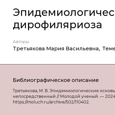
Эпидемиологичес
дирофиляриоза
Авторы
Третьякова Мария Васильевна
,
Тем
Библиографическое описание
Третьякова, М. В. Эпидемиологические основы д
непосредственный // Молодой ученый. — 2024. —
https://moluch.ru/archive/502/110402.