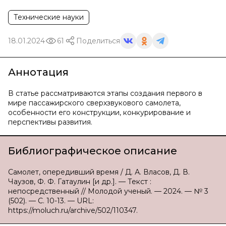
Технические науки
18.01.2024
61
Поделиться
Аннотация
В статье рассматриваются этапы создания первого в
мире пассажирского сверхзвукового самолета,
особенности его конструкции, конкурирование и
перспективы развития.
Библиографическое описание
Самолет, опередивший время / Д. А. Власов, Д. В.
Чаузов, Ф. Ф. Гатаулин [и др.]. — Текст :
непосредственный // Молодой ученый. — 2024. — № 3
(502). — С. 10-13. — URL:
https://moluch.ru/archive/502/110347.