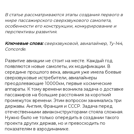
В статье рассматриваются этапы создания первого в
мире пассажирского сверхзвукового самолета,
особенности его конструкции, конкурирование и
перспективы развития.
Ключевые слова:
сверхзвуковой, авиалайнер, Ту-144,
Concorde.
Развитие авиации не стоит на месте. Каждый год
появляются новые самолеты, их модификации. В
середине прошлого века, авиация уже имела боевые
сверхзвуковые истребители, авиалайнеры
преодолевающие 10000км, первые космические
аппараты. К тому времени возникла задача о доставке
пассажиров на большие расстояния за короткий
промежуток времени. Этим вопросом занимались три
державы. Англия, Франция и СССР. Задача перед
отечественными авиаконструкторами стояла сложная.
Нужно было не только опередить в создании такого
проекта других держав, но и превосходить по
показателям в аэродинамике.