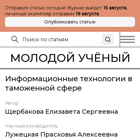
Отправьте статью сегодня! Журнал выйдет
15 августа
,
печатный экземпляр отправим
19 августа
Опубликовать статью
МОЛОДОЙ УЧЁНЫЙ
Информационные технологии в
таможенной сфере
Автор
Щербакова Елизавета Сергеевна
Научный руководитель
Лужецкая Прасковья Алексеевна