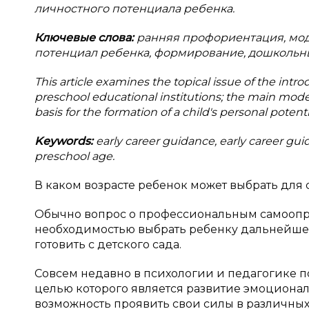
личностного потенциала ребенка.
Ключевые слова:
ранняя профориентация, мо
потенциал ребенка, формирование, дошкольны
This article examines the topical issue of the intr
preschool educational institutions; the main model
basis for the formation of a child's personal potent
Keywords:
early career guidance, early career gui
preschool age.
В каком возрасте ребенок может выбрать для с
Обычно вопрос о профессиональным самоопре
необходимостью выбрать ребенку дальнейшее
готовить с детского сада.
Совсем недавно в психологии и педагогике 
целью которого является развитие эмоциона
возможность проявить свои силы в различных 