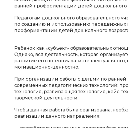
ранней профориентации детей дошкольного в
Педагогам дошкольного образовательного у
по созданию и использованию передвижных м
профориентации детей дошкольного возраста
Ребенок как «субъект» образовательных отн
Однако, вся деятельность, которая организуе
развитие его потенциала: интеллектуального,
мотивационно-ценностно.
При организации работы с детьми по ранней
современных педагогических технологий: про
технология, развивающая технология, кейс-тех
творческой деятельности.
Чтобы данная работа была реализована, необ
реализации данного направления: