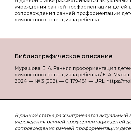
В данной статье рассматривается актуальны
учреждения ранней профориентации детей д
сопровождения ранней профориентации дете
личностного потенциала ребенка.
Библиографическое описание
Мурашова, Е. А. Ранняя профориентация дете
личностного потенциала ребенка / Е. А. Мураш
2024. — № 3 (502). — С. 179-181. — URL: https://mo
В данной статье рассматривается актуальный
учреждения ранней профориентации детей до
сопровождения ранней профориентации дете