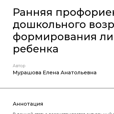
Ранняя профорие
дошкольного возр
формирования ли
ребенка
Автор
Мурашова Елена Анатольевна
Аннотация