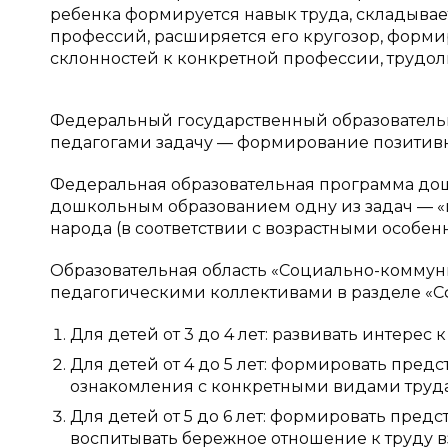
ребенка формируется навык труда, складывае
профессий, расширяется его кругозор, форми
склонностей к конкретной профессии, трудол
Федеральный государственный образовательн
педагогами задачу — формирование позитивны
Федеральная образовательная программа до
дошкольным образованием одну из задач — 
народа (в соответствии с возрастными особенн
Образовательная область «Социально-коммуни
педагогическими коллективами в разделе «Сф
Для детей от 3 до 4 лет: развивать интерес к
Для детей от 4 до 5 лет: формировать пред
ознакомления с конкретными видами труда [
Для детей от 5 до 6 лет: формировать пред
воспитывать бережное отношение к труду взро