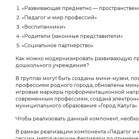
«Развивающая предметно — пространствен
«Педагог и мир профессий»
«Воспитанники»
«Родители (законные представители»
«Социальное партнерство»
Как можно модернизировать развивающую пр
дошкольного учреждения?
В группах могут быть созданы мини-музеи, п
профессиям родного города, обновлены мини-
игровые маркеры профориентационной напра
современным профессиям, создана электронн
муниципального образования «Город Калуга».
Чтобы реализовать данный компонент, необх
В рамках реализации компонента «Педагог и 
сессии, методические фестивали по примен