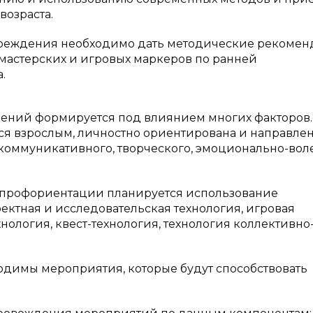
озраста.
чреждения необходимо дать методические рекоме
астерских и игровых маркеров по ранней
.
ошений формируется под влиянием многих факторов.
тся взрослым, личностно ориентирована и направлен
 коммуникативного, творческого, эмоционально-вол
 профориентации планируется использование
ектная и исследовательская технология, игровая
нология, квест-технология, технология коллективно
ходимы мероприятия, которые будут способствовать