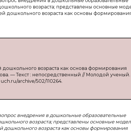
й вопрос внедрения в дошкольные образовательные
ошкольного возраста; представлены основные мод
й дошкольного возраста как основы формировани
й дошкольного возраста как основа формирования
ова. — Текст : непосредственный // Молодой ученый.
luch.ru/archive/502/110264.
 вопрос внедрения в дошкольные образовательные
школьного возраста; представлены основные моде
й дошкольного возраста как основы формирования