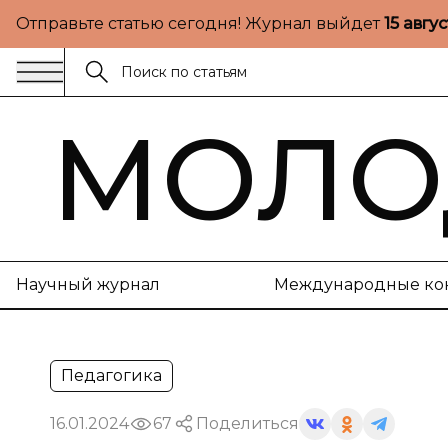
Отправьте статью сегодня! Журнал выйдет
15 авгу
МОЛО
Научный журнал
Международные ко
Педагогика
16.01.2024
67
Поделиться