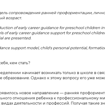
дель сопровождения ранней профориентации, личн
й возраст.
oduction of early career guidance for preschool children in
s of early career guidance support for preschool childre
ial are presented.
dance support model, child's personal potential, formatio
ебя, кем стать?
делении начинает возникать только в школе в свя
 образование. Однако к этому вопросу его уже мож
появилось новое направление — ранняя профориент
льного отношения ребенка к профессиональному ми
видах деятельности и профессий. Получая такие зн