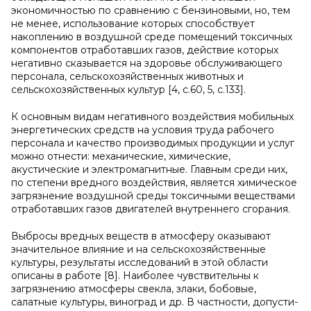
экономичностью по сравнению с бензиновыми, но, тем
не менее, использование которых способствует
накоплению в воздушной среде помещений токсичных
компонентов отработавших газов, действие которых
негативно сказывается на здоровье обслуживающего
персонала, сельскохозяйственных животных и
сельскохозяйственных культур [4, с.60, 5, с.133].
К основным видам негативного воздействия мобильных
энергетических средств на условия труда рабочего
персонала и качество производимых продукции и услуг
можно отнести: механические, химические,
акустические и электромагнитные. Главным среди них,
по степени вредного воздействия, является химическое
загрязнение воздушной среды токсичными веществами
отработавших газов двигателей внутреннего сгорания.
Выбросы вредных веществ в атмосферу оказывают
значительное влияние и на сельскохозяйственные
культуры, результаты исследований в этой области
описаны в работе [8]. Наиболее чувствительны к
загрязнению атмосферы свекла, злаки, бобовые,
салатные культуры, виноград и др. В частности, допусти­