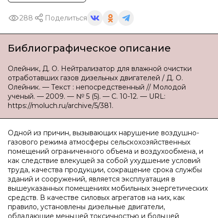
288
Поделиться
Библиографическое описание
Олейник, Д. О. Нейтрализатор для влажной очистки
отработавших газов дизельных двигателей / Д. О.
Олейник. — Текст : непосредственный // Молодой
ученый. — 2009. — № 5 (5). — С. 10-12. — URL:
https://moluch.ru/archive/5/381.
Одной из причин, вызывающих нарушение воздушно-
газового режима атмосферы сельскохозяйственных
помещений ограниченного объема и воздухообмена, и
как следствие влекущей за собой ухудшение условий
труда, качества продукции, сокращение срока службы
зданий и сооружений, является эксплуатация в
вышеуказанных помещениях мобильных энергетических
средств. В качестве силовых агрегатов на них, как
правило, установлены дизельные двигатели,
обладающие меньшей токсичностью и большей