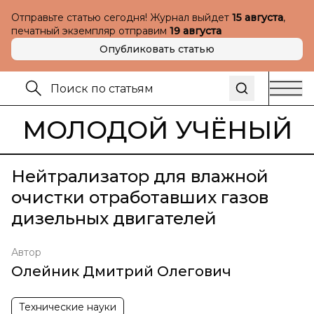
Отправьте статью сегодня! Журнал выйдет
15 августа
,
печатный экземпляр отправим
19 августа
Опубликовать статью
МОЛОДОЙ УЧЁНЫЙ
Нейтрализатор для влажной
очистки отработавших газов
дизельных двигателей
Автор
Олейник Дмитрий Олегович
Технические науки