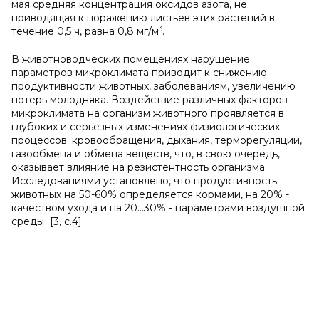
мая средняя концентрация оксидов азота, не
приводящая к пораже­нию листьев этих растений в
3
течение 0,5 ч, равна 0,8 мг/м
.
В животноводческих помещениях нарушение
параметров микроклимата приводит к снижению
продуктивности животных, заболеваниям, увеличению
потерь молодняка. Воздействие различных факторов
микроклимата на организм животного проявляется в
глубоких и серьезных изменениях физиологических
процессов: кровообращения, дыхания, терморегуляции,
газообмена и обмена веществ, что, в свою очередь,
оказывает влияние на резистентность организма.
Исследованиями установлено, что продуктивность
животных на 50-60% определяется кормами, на 20% -
качеством ухода и на 20…30% - параметрами воздушной
среды [3, с.4].