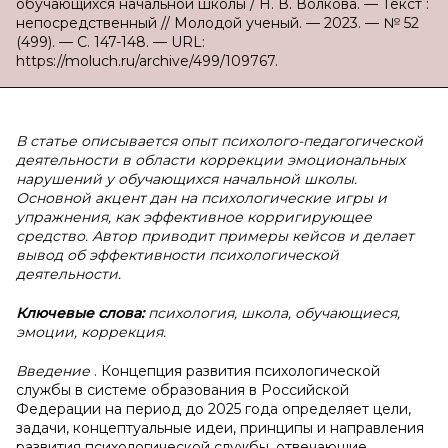
обучающихся начальной школы / Н. В. Волкова. — Текст :
непосредственный // Молодой ученый. — 2023. — № 52
(499). — С. 147-148. — URL:
https://moluch.ru/archive/499/109767.
В статье описывается опыт психолого-педагогической
деятельности в области коррекции эмоциональных
нарушений у обучающихся начальной школы.
Основной акцент дан на психологические игры и
упражнения, как эффективное корригирующее
средство. Автор приводит примеры кейсов и делает
вывод об эффективности психологической
деятельности.
Ключевые слова:
психология, школа, обучающиеся,
эмоции, коррекция.
Введение
. Концепция развития психологической
службы в системе образования в Российской
Федерации на период до 2025 года определяет цели,
задачи, концептуальные идеи, принципы и направления
развития психологической службы, отвечающие