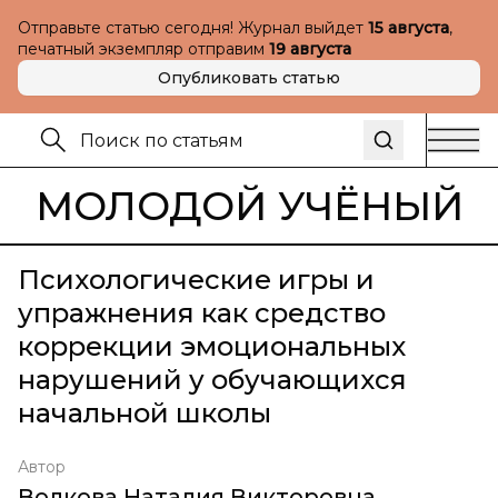
Отправьте статью сегодня! Журнал выйдет
15 августа
,
печатный экземпляр отправим
19 августа
Опубликовать статью
МОЛОДОЙ УЧЁНЫЙ
Психологические игры и
упражнения как средство
коррекции эмоциональных
нарушений у обучающихся
начальной школы
Автор
Волкова Наталия Викторовна