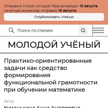
Отправьте статью сегодня! Журнал выйдет
15 августа
,
печатный экземпляр отправим
19 августа
Опубликовать статью
МОЛОДОЙ УЧЁНЫЙ
Практико-ориентированные
задачи как средство
формирования
функциональной грамотности
при обучении математике
Автор
Куманькина Анна Андреевна