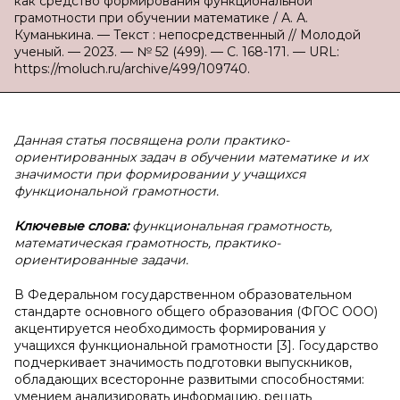
как средство формирования функциональной
грамотности при обучении математике / А. А.
Куманькина. — Текст : непосредственный // Молодой
ученый. — 2023. — № 52 (499). — С. 168-171. — URL:
https://moluch.ru/archive/499/109740.
Данная статья посвящена роли практико-
ориентированных задач в обучении математике и их
значимости при формировании у учащихся
функциональной грамотности.
Ключевые слова:
функциональная грамотность,
математическая грамотность, практико-
ориентированные задачи.
В Федеральном государственном образовательном
стандарте основного общего образования (ФГОС ООО)
акцентируется необходимость формирования у
учащихся функциональной грамотности [3]. Государство
подчеркивает значимость подготовки выпускников,
обладающих всесторонне развитыми способностями:
умением анализировать информацию, решать