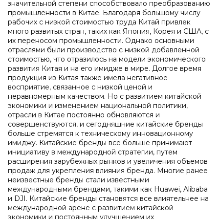
значительной степени способствовало преобразованию
промышленности в Китае. Благодаря большому числу
рабочих с низкой стоимостью труда Китай привлек
много развитых стран, таких как Япония, Корея и США, с
их переносом промышленности. Однако основными
отраслями были производство с низкой добавленной
стоимостью, что отразилось на модели экономического
развития Китая и на его имидже в мире. Долгое время
продукция из Китая также имела негативное
восприятие, связанное с низкой ценой и
неравномерным качеством. Но с развитием китайской
экономики и изменением национальной политики,
отрасли в Китае постоянно обновляются и
совершенствуются, и сегодняшние китайские бренды
больше стремятся к техническому инновационному
имиджу. Китайские бренды все больше принимают
инициативу в международной стратегии, путем
расширения зарубежных рынков и увеличения объемов
продаж для укрепления влияния бренда. Многие ранее
неизвестные бренды стали известными
международными брендами, такими как Huawei, Alibaba
и DJI. Китайские бренды становятся все влиятельнее на
международной арене с развитием китайской
экономики и постоянным улучшением их