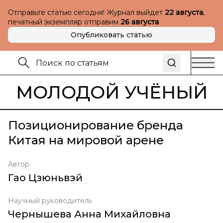
Отправьте статью сегодня! Журнал выйдет
22 августа
,
печатный экземпляр отправим
26 августа
Опубликовать статью
МОЛОДОЙ УЧЁНЫЙ
Позиционирование бренда
Китая на мировой арене
Автор
Гао Цзюньвэй
Научный руководитель
Чернышева Анна Михайловна