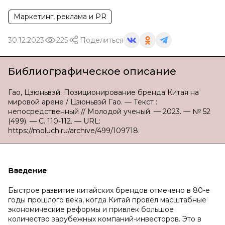
Маркетинг, реклама и PR
30.12.2023
225
Поделиться
Библиографическое описание
Гао, Цзюньвэй. Позиционирование бренда Китая на
мировой арене / Цзюньвэй Гао. — Текст :
непосредственный // Молодой ученый. — 2023. — № 52
(499). — С. 110-112. — URL:
https://moluch.ru/archive/499/109718.
Введение
Быстрое развитие китайских брендов отмечено в 80-е
годы прошлого века, когда Китай провел масштабные
экономические реформы и привлек большое
количество зарубежных компаний-инвесторов. Это в