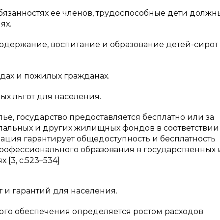
бязанностях ее членов, трудоспособные дети должн
ях.
содержание, воспитание и образование детей-сирот
идах и пожилых гражданах.
ых льгот для населения.
, государство предоставляется бесплатно или за
пальных и других жилищных фондов в соответствии
ция гарантирует общедоступность и бесплатность
профессионального образования в государственных
[3, c.523–534]
т и гарантий для населения.
ого обеспечения определяется ростом расходов