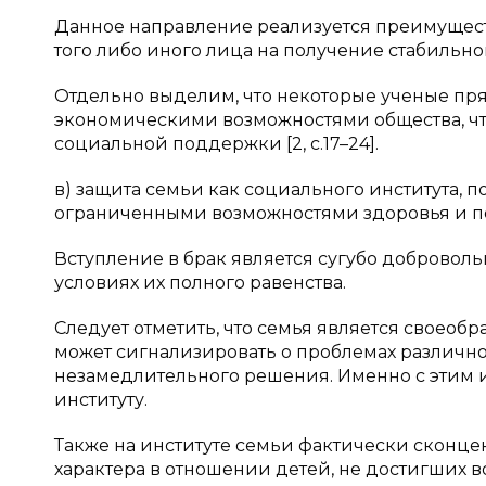
Данное направление реализуется преимущест
того либо иного лица на получение стабильно
Отдельно выделим, что некоторые ученые пря
экономическими возможностями общества, чт
социальной поддержки [2, c.17–24].
в) защита семьи как социального института, п
ограниченными возможностями здоровья и п
Вступление в брак является сугубо добровол
условиях их полного равенства.
Следует отметить, что семья является своео
может сигнализировать о проблемах различно
незамедлительного решения. Именно с этим и
институту.
Также на институте семьи фактически сконц
характера в отношении детей, не достигших в