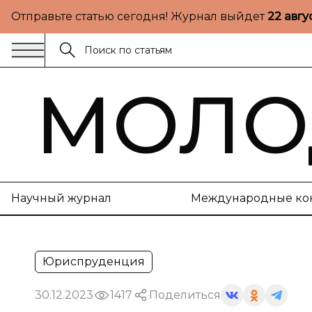
Отправьте статью сегодня! Журнал выйдет
22 авгу
МОЛО
Научный журнал
Международные ко
Юриспруденция
30.12.2023
1417
Поделиться