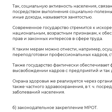
Так, социальную активность населения, связ
посредством выполнения социально-полезных
иные доходы, называется занятостью.
Современное государство стремится к искоре
национальным, возрастным признакам, к обесп
прав и законных интересов в сфере труда.
К таким мерам можно отнести, например, осу
переподготовки профессиональных кадров, сто
Также государство фактически обеспечивает 
высвобождении кадров с предприятий и так 
Охрана здоровья же реализуется через орган
также частного здравоохранения, в т. ч. пос
заболеваний населения.
б) законодательное закрепление МРОТ.