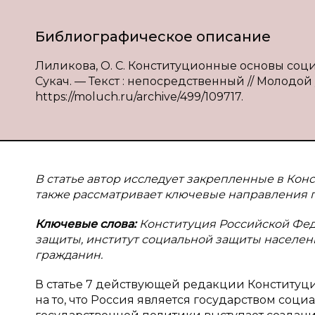
Библиографическое описание
Лиликова, О. С. Конституционные основы социа
Сукач. — Текст : непосредственный // Молодой у
https://moluch.ru/archive/499/109717.
В статье автор исследует закрепленные в Кон
также рассматривает ключевые направления 
Ключевые слова:
Конституция Российской Фед
защиты, институт социальной защиты населен
гражданин.
В статье 7 действующей редакции Конститу
на то, что Россия является государством соци