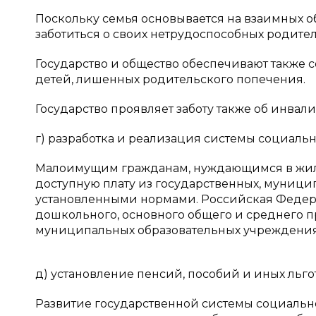
Поскольку семья основывается на взаимных о
заботиться о своих нетрудоспособных родител
Государство и общество обеспечивают также 
детей, лишенных родительского попечения.
Государство проявляет заботу также об инвал
г) разработка и реализация системы социальн
Малоимущим гражданам, нуждающимся в жилье
доступную плату из государственных, муници
установленными нормами. Российская Федера
дошкольного, основного общего и среднего 
муниципальных образовательных учреждениях 
д) установление пенсий, пособий и иных льго
Развитие государственной системы социальн