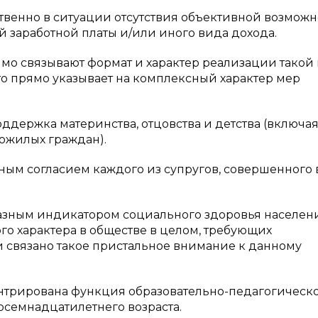
венно в ситуации отсутствия объективной возможн
й заработной платы и/или иного вида дохода.
мо связывают формат и характер реализации такой
о прямо указывает на комплексный характер мер
оддержка материнства, отцовства и детства (включая
ожилых граждан).
ьным согласием каждого из супругов, совершенного 
бразным индикатором социального здоровья населен
го характера в обществе в целом, требующих
 связано такое пристальное внимание к данному
ентрирована функция образовательно-педагогическ
осемнадцатилетнего возраста.