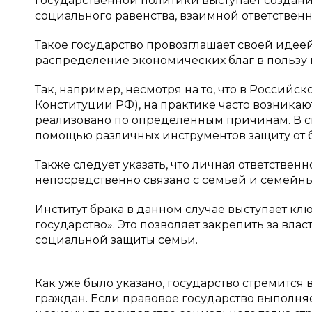
государственной политики выступает создан
социального равенства, взаимной ответствен
Такое государство провозглашает своей иде
распределение экономических благ в пользу
Так, например, несмотря на то, что в Российс
Конституции РФ), на практике часто возникаю
реализовано по определенным причинам. В св
помощью различных инструментов защиту от бе
Также следует указать, что личная ответствен
непосредственно связано с семьей и семейн
Институт брака в данном случае выступает 
государство». Это позволяет закрепить за вл
социальной защиты семьи.
Как уже было указано, государство стремится
граждан. Если правовое государство выполня