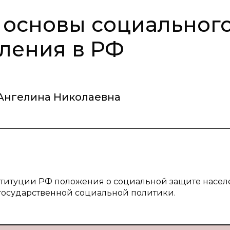
 основы социальног
ления в РФ
 Ангелина Николаевна
нституции РФ положения о социальной защите населе
государственной социальной политики.