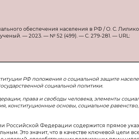
льного обеспечения населения в РФ / О. С. Лиликова
ченый. — 2023. — № 52 (499). — С. 279-281. — URL:
ституции РФ положения о социальной защите населе
государственной социальной политики.
ерации, права и свободы человека, элементы социа
ия, конституционные основы, социальное равенство,
ции Российской Федерации содержится прямое ука
альным. Это значит, что в качестве ключевой цели вс