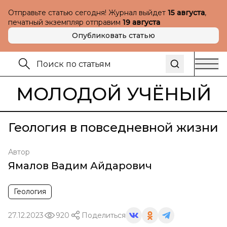
Отправьте статью сегодня! Журнал выйдет
15 августа
,
печатный экземпляр отправим
19 августа
Опубликовать статью
МОЛОДОЙ УЧЁНЫЙ
Геология в повседневной жизни
Автор
Ямалов Вадим Айдарович
Геология
27.12.2023
920
Поделиться