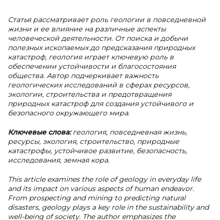
Статья рассматривает роль геологии в повседневной
жизни и ее влияние на различные аспекты
человеческой деятельности. От поиска и добычи
полезных ископаемых до предсказания природных
катастроф, геология играет ключевую роль в
обеспечении устойчивости и благосостояния
общества. Автор подчеркивает важность
геологических исследований в сферах ресурсов,
экологии, строительства и предотвращения
природных катастроф для создания устойчивого и
безопасного окружающего мира.
Ключевые слова:
геология, повседневная жизнь,
ресурсы, экология, строительство, природные
катастрофы, устойчивое развитие, безопасность,
исследования, земная кора.
This article examines the role of geology in everyday life
and its impact on various aspects of human endeavor.
From prospecting and mining to predicting natural
disasters, geology plays a key role in the sustainability and
well-being of society. The author emphasizes the