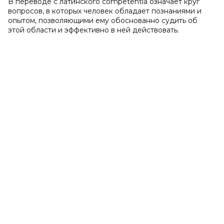
В переводе с латинского соmpetentia означает круг
вопросов, в которых человек обладает познаниями и
опытом, позволяющими ему обоснованно судить об
этой области и эффективно в ней действовать.