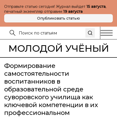
Отправьте статью сегодня! Журнал выйдет
15 августа
,
печатный экземпляр отправим
19 августа
Опубликовать статью
МОЛОДОЙ УЧЁНЫЙ
Формирование
самостоятельности
воспитанников в
образовательной среде
суворовского училища как
ключевой компетенции в их
профессиональном