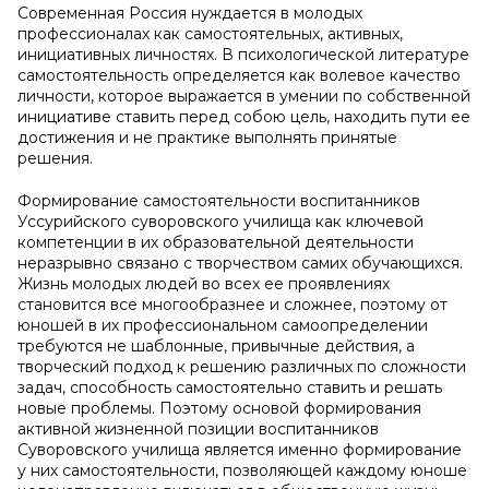
Современная Россия нуждается в молодых
профессионалах как самостоятельных, активных,
инициативных личностях. В психологической литературе
самостоятельность определяется как волевое качество
личности, которое выражается в умении по собственной
инициативе ставить перед собою цель, находить пути ее
достижения и не практике выполнять принятые
решения.
Формирование самостоятельности воспитанников
Уссурийского суворовского училища как ключевой
компетенции в их образовательной деятельности
неразрывно связано с творчеством самих обучающихся.
Жизнь молодых людей во всех ее проявлениях
становится все многообразнее и сложнее, поэтому от
юношей в их профессиональном самоопределении
требуются не шаблонные, привычные действия, а
творческий подход к решению различных по сложности
задач, способность самостоятельно ставить и решать
новые проблемы. Поэтому основой формирования
активной жизненной позиции воспитанников
Суворовского училища является именно формирование
у них самостоятельности, позволяющей каждому юноше