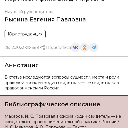
Научный руководитель
Рысина Евгения Павловна
Юриспруденция
26.12.2023
689
Поделиться
Аннотация
В статье исследуются вопросы сущности, места и роли
правовой аксиомы «один свидетель — не свидетель» в
правоприменении России.
Библиографическое описание
Макаров, И. С. Правовая аксиома «один свидетель — не
свидетель» в правоприменительной практике России /
И. С. Макаров, А. В. Портнова. — Текст :