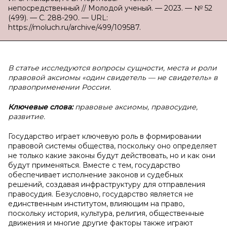
непосредственный // Молодой ученый. — 2023. — № 52
(499). — С. 288-290. — URL:
https://moluch.ru/archive/499/109587.
В статье исследуются вопросы сущности, места и роли
правовой аксиомы «один свидетель — не свидетель» в
правоприменении России.
Ключевые слова:
правовые аксиомы, правосудие,
развитие.
Государство играет ключевую роль в формировании
правовой системы общества, поскольку оно определяет
не только какие законы будут действовать, но и как они
будут применяться. Вместе с тем, государство
обеспечивает исполнение законов и судебных
решений, создавая инфраструктуру для отправления
правосудия. Безусловно, государство является не
единственным институтом, влияющим на право,
поскольку история, культура, религия, общественные
движения и многие другие факторы также играют