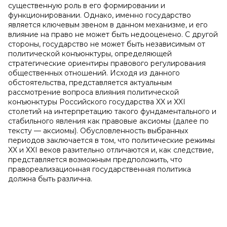
существенную роль в его формировании и
функционировании. Однако, именно государство
является ключевым звеном в данном механизме, и его
влияние на право не может быть недооценено. С другой
стороны, государство не может быть независимым от
политической конъюнктуры, определяющей
стратегические ориентиры правового регулирования
общественных отношений. Исходя из данного
обстоятельства, представляется актуальным
рассмотрение вопроса влияния политической
конъюнктуры Российского государства XX и XXI
столетий на интерпретацию такого фундаментального и
стабильного явления как правовые аксиомы (далее по
тексту — аксиомы). Обусловленность выбранных
периодов заключается в том, что политические режимы
XX и XXI веков разительно отличаются и, как следствие,
представляется возможным предположить, что
правореализационная государственная политика
должна быть различна.