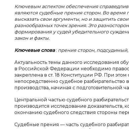
Ключевым аспектом обеспечения справедливо
являются судебные прения сторон. Во время 
высказать свои аргументы, но и защитить сво
разнообразных точек зрения. Это разносторо
формирования у судей убедительного суждени
закон и факты.
Ключевые слова
:
прения сторон, подсудимый,
Актуальность темы данного исследования обу
в Российской Федерации необходимо правос
закреплена в ст. 18 Конституции РФ. При это
непосредственно судебное разбирательство в
производства, начиная с подготовительной ч
Центральной частью судебного разбирательств
производится исследование доказательств, к
окончанию судебного следствия стороны пер
Судебные прения — часть судебного разбират