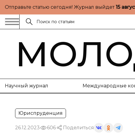
Отправьте статью сегодня! Журнал выйдет
15 авгу
МОЛО
Научный журнал
Международные ко
Юриспруденция
26.12.2023
606
Поделиться