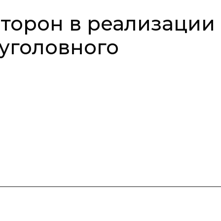
торон в реализации
 уголовного
а