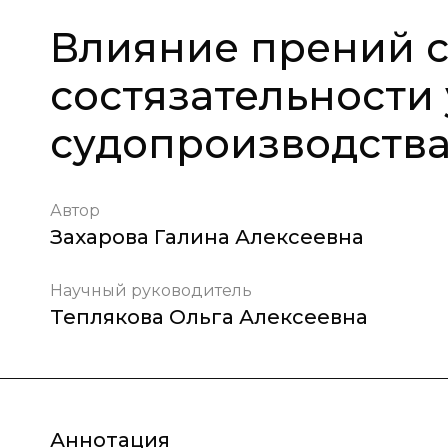
Влияние прений с
состязательности
судопроизводств
Автор
Захарова Галина Алексеевна
Научный руководитель
Теплякова Ольга Алексеевна
Аннотация