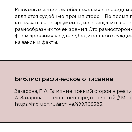
Ключевым аспектом обеспечения справедливо
являются судебные прения сторон. Во время п
высказать свои аргументы, но и защитить сво
разнообразных точек зрения. Это разносторо
формирования у судей убедительного сужден
на закон и факты.
Библиографическое описание
Захарова, Г. А. Влияние прений сторон в реал
А. Захарова. — Текст : непосредственный // Мол
https://moluch.ru/archive/499/109585.