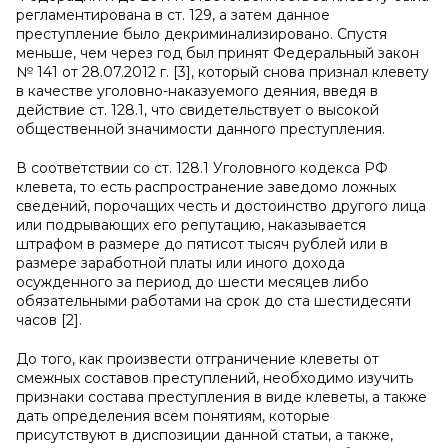
регламентирована в ст. 129, а затем данное
преступление было декриминализировано. Спустя
меньше, чем через год был принят Федеральный закон
№ 141 от 28.07.2012 г. [3], который снова признал клевету
в качестве уголовно-наказуемого деяния, введя в
действие ст. 128.1, что свидетельствует о высокой
общественной значимости данного преступления.
В соответствии со ст. 128.1 Уголовного кодекса РФ
клевета, то есть распространение заведомо ложных
сведений, порочащих честь и достоинство другого лица
или подрывающих его репутацию, наказывается
штрафом в размере до пятисот тысяч рублей или в
размере заработной платы или иного дохода
осужденного за период до шести месяцев либо
обязательными работами на срок до ста шестидесяти
часов [2].
До того, как произвести отграничение клеветы от
смежных составов преступлений, необходимо изучить
признаки состава преступления в виде клеветы, а также
дать определения всем понятиям, которые
присутствуют в диспозиции данной статьи, а также,