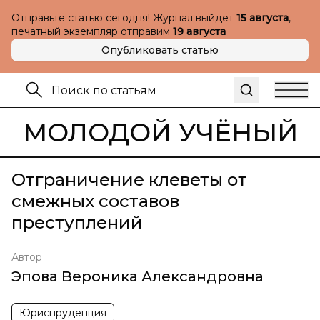
Отправьте статью сегодня! Журнал выйдет
15 августа
,
печатный экземпляр отправим
19 августа
Опубликовать статью
МОЛОДОЙ УЧЁНЫЙ
Отграничение клеветы от
смежных составов
преступлений
Автор
Эпова Вероника Александровна
Юриспруденция