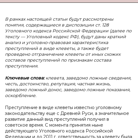
В рамках настоящей статьи будут рассмотрены
понятия, содержащиеся в диспозиции ст. 128
Уголовного кодекса Российской Федерации (далее по
тексту — Уголовный кодекс РФ), будут даны краткий
анализ и уголовно-правовая характеристика
преступлений в виде клеветы, а также будет
проведено отграничение клеветы от иных схожих
составов преступлений по признакам состава
преступления.
Ключевые слова:
клевета, заведомо ложные сведения,
честь, достоинство, репутация, частная жизнь,
заведомо ложный донос, заведомо ложные показания,
оскорбление.
Преступление в виде клеветы известно уголовному
законодательству еще с Древней Руси, а значительное
развитие данный вид преступлений получил в
советское время. С момента принятия ныне
действующего Уголовного кодекса Российской
Федерации и до 2011 г. ответственность за клевету была