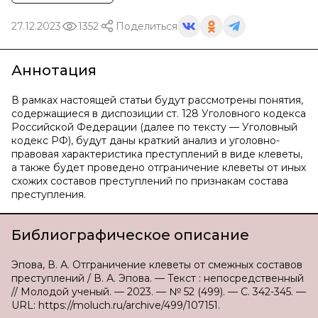
27.12.2023
1352
Поделиться
Аннотация
В рамках настоящей статьи будут рассмотрены понятия,
содержащиеся в диспозиции ст. 128 Уголовного кодекса
Российской Федерации (далее по тексту — Уголовный
кодекс РФ), будут даны краткий анализ и уголовно-
правовая характеристика преступлений в виде клеветы,
а также будет проведено отграничение клеветы от иных
схожих составов преступлений по признакам состава
преступления.
Библиографическое описание
Эпова, В. А. Отграничение клеветы от смежных составов
преступлений / В. А. Эпова. — Текст : непосредственный
// Молодой ученый. — 2023. — № 52 (499). — С. 342-345. —
URL: https://moluch.ru/archive/499/107151.