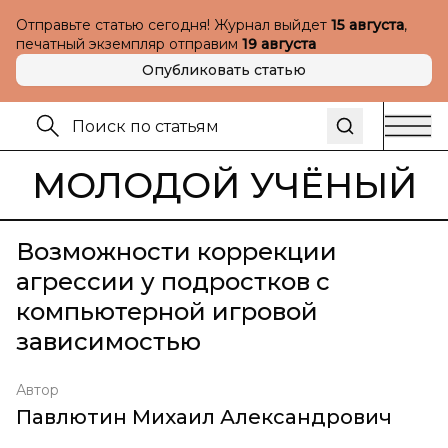
Отправьте статью сегодня! Журнал выйдет
15 августа
,
печатный экземпляр отправим
19 августа
Опубликовать статью
МОЛОДОЙ УЧЁНЫЙ
Возможности коррекции
агрессии у подростков с
компьютерной игровой
зависимостью
Автор
Павлютин Михаил Александрович