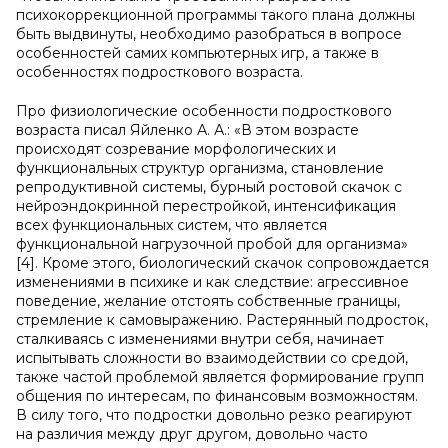
психокоррекционной программы такого плана должны
быть выдвинуты, необходимо разобраться в вопросе
особенностей самих компьютерных игр, а также в
особенностях подросткового возраста.
Про физиологические особенности подросткового
возраста писал Яйленко А. А.: «В этом возрасте
происходят созревание морфологических и
функциональных структур организма, становление
репродуктивной системы, бурный ростовой скачок с
нейроэндокринной перестройкой, интенсификация
всех функциональных систем, что является
функциональной нагрузочной пробой для организма»
[4]. Кроме этого, биологический скачок сопровождается
изменениями в психике и как следствие: агрессивное
поведение, желание отстоять собственные границы,
стремление к самовыражению. Растерянный подросток,
сталкиваясь с изменениями внутри себя, начинает
испытывать сложности во взаимодействии со средой,
также частой проблемой является формирование групп
общения по интересам, по финансовым возможностям.
В силу того, что подростки довольно резко реагируют
на различия между друг другом, довольно часто