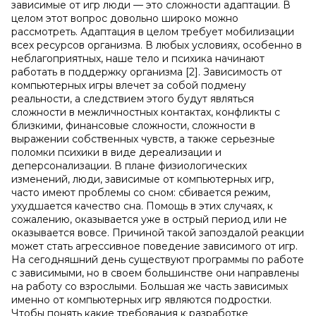
зависимые от игр люди — это сложности адаптации. В
целом этот вопрос довольно широко можно
рассмотреть. Адаптация в целом требует мобилизации
всех ресурсов организма. В любых условиях, особенно в
неблагоприятных, наше тело и психика начинают
работать в поддержку организма [2]. Зависимость от
компьютерных игры влечет за собой подмену
реальности, а следствием этого будут являться
сложности в межличностных контактах, конфликты с
близкими, финансовые сложности, сложности в
выражении собственных чувств, а также серьезные
поломки психики в виде дереализации и
деперсонализации. В плане физиологических
изменений, люди, зависимые от компьютерных игр,
часто имеют проблемы со сном: сбивается режим,
ухудшается качество сна. Помощь в этих случаях, к
сожалению, оказывается уже в острый период или не
оказывается вовсе. Причиной такой запоздалой реакции
может стать агрессивное поведение зависимого от игр.
На сегодняшний день существуют программы по работе
с зависимыми, но в своем большинстве они направлены
на работу со взрослыми. Большая же часть зависимых
именно от компьютерных игр являются подростки.
Чтобы понять какие требования к разработке