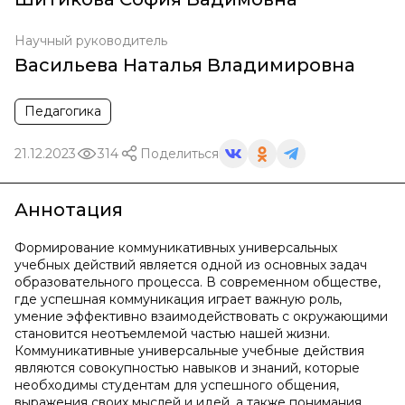
Научный руководитель
Васильева Наталья Владимировна
Педагогика
21.12.2023
314
Поделиться
Аннотация
Формирование коммуникативных универсальных
учебных действий является одной из основных задач
образовательного процесса. В современном обществе,
где успешная коммуникация играет важную роль,
умение эффективно взаимодействовать с окружающими
становится неотъемлемой частью нашей жизни.
Коммуникативные универсальные учебные действия
являются совокупностью навыков и знаний, которые
необходимы студентам для успешного общения,
выражения своих мыслей и идей, а также понимания