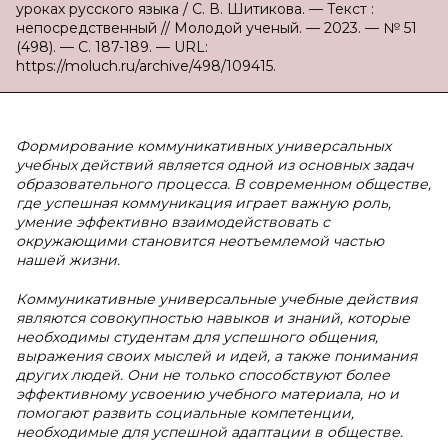
уроках русского языка / С. В. Шитикова. — Текст :
непосредственный // Молодой ученый. — 2023. — № 51
(498). — С. 187-189. — URL:
https://moluch.ru/archive/498/109415.
Формирование коммуникативных универсальных
учебных действий является одной из основных задач
образовательного процесса. В современном обществе,
где успешная коммуникация играет важную роль,
умение эффективно взаимодействовать с
окружающими становится неотъемлемой частью
нашей жизни.
Коммуникативные универсальные учебные действия
являются совокупностью навыков и знаний, которые
необходимы студентам для успешного общения,
выражения своих мыслей и идей, а также понимания
других людей. Они не только способствуют более
эффективному усвоению учебного материала, но и
помогают развить социальные компетенции,
необходимые для успешной адаптации в обществе.