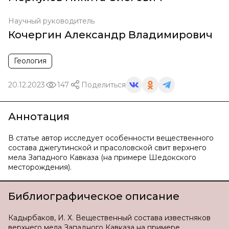
Научный руководитель
Кочергин Александр Владимирович
Геология
20.12.2023
147
Поделиться
Аннотация
В статье автор исследует особенности вещественного
состава джегутинской и прасоловской свит верхнего
мела Западного Кавказа (на примере Шедокского
месторождения).
Библиографическое описание
Кадырбаков, И. Х. Вещественный состава известняков
верхнего мела Западного Кавказа на примере