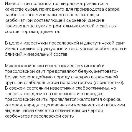
Известняки полезной толщи рассматриваются в
качестве сырья, пригодного для производства сахара,
карбонатного минерального наполнителя, и
карбонатной составляющей сырьевой смеси в
производстве сухих строительных смесей и светлых
сортов портландцемента.
В целом известняки прасоловской и джегутинской свит
имеют схожие структурные и текстурные особенности и
близкий минеральный состав.
Макроскопически известняки джегутинской и
прасоловской свит представляют белую, желтовато-
белую мелоподобную породу с неярко выраженной
крупной слабоволнистой полосчатостью (слоистостью).
В свежем состоянии известняки слабоотличимы, но
после нахождения на поверхности в породах
прасоловской свиты проявляется желтоватая окраска,
которая, наряду с цепочечными кремнистыми плоскими
выделениями является отличительной чертой
карбонатов прасоловской свиты.