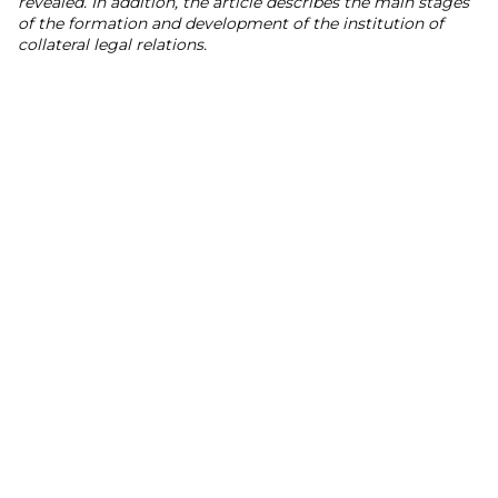
revealed. In addition, the article describes the main stages
of the formation and development of the institution of
collateral legal relations.