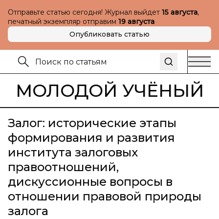
Отправьте статью сегодня! Журнал выйдет
15 августа
,
печатный экземпляр отправим
19 августа
Опубликовать статью
МОЛОДОЙ УЧЁНЫЙ
Залог: исторические этапы
формирования и развития
института залоговых
правоотношений,
дискуссионные вопросы в
отношении правовой природы
залога