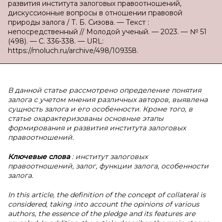
развития института залоговых правоотношений,
дискуссионные вопросы в отношении правовой
природы залога / Т. Б. Сизова. — Текст :
непосредственный // Молодой ученый. — 2023. — № 51
(498). — С. 336-338. — URL:
https://moluch.ru/archive/498/109358.
В данной статье рассмотрено определение понятия
залога с учетом мнения различных авторов, выявлена
сущность залога и его особенности. Кроме того, в
статье охарактеризованы основные этапы
формирования и развития института залоговых
правоотношений.
Ключевые слова
: институт залоговых
правоотношений, залог, функции залога, особенности
залога.
In this article, the definition of the concept of collateral is
considered, taking into account the opinions of various
authors, the essence of the pledge and its features are