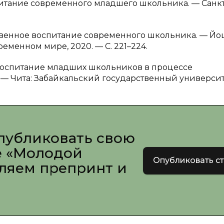
спитание современного младшего школьника. — Санкт
авственное воспитание современного школьника. — Йо
еменном мире, 2020. — С. 221–224.
 воспитание младших школьников в процессе
— Чита: Забайкальский государственный университ
публиковать свою
е «Молодой
Опубликовать с
вляем препринт и