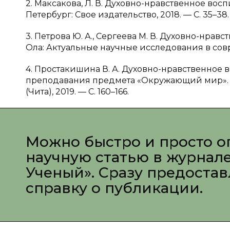
2. Максакова, Л. В. Духовно-нравственное во
Петербург: Свое издательство, 2018. — С. 35–38.
3. Петрова Ю. А., Сергеева М. В. Духовно-нр
Ола: Актуальные научные исследования в совр
4. Простакишина В. А. Духовно-нравственное
преподавания предмета «Окружающий мир». 
(Чита), 2019. — С. 160–166.
Можно быстро и просто о
научную статью в журнал
Ученый». Сразу предоста
справку о публикации.