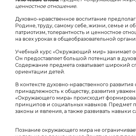
ценностное отношение.
Духовно-нравственное воспитание предполаг
Родине, труду, самому себе, жизни, семье и об
патриотизм, толерантность и ценностное отно
на всех уроках в общеобразовательной организ
Учебный курс «Окружающий мир» занимает ос
Он предоставляет большой потенциал в духо
Содержание предмета охватывает широкий сп
ориентации детей.
В контексте духовно-нравственного развития
принадлежность к обществу, развития уважен
«Окружающего мира» происходит формировани
принципов и социальных навыков. Предмет п
законы и явления, а также развивать навыки 
Познание окружающего мира не ограничивает