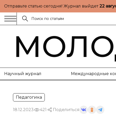
Отправьте статью сегодня! Журнал выйдет
22 авгу
МОЛО
Научный журнал
Международные ко
Педагогика
18.12.2023
421
Поделиться