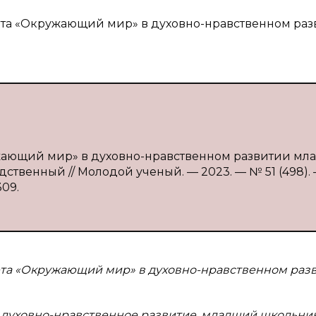
мета «Окружающий мир» в духовно-нравственном ра
ужающий мир» в духовно-нравственном развитии мл
едственный // Молодой ученый. — 2023. — № 51 (498). 
309.
ета «Окружающий мир» в духовно-нравственном раз
духовно-нравственное развитие, младший школьник