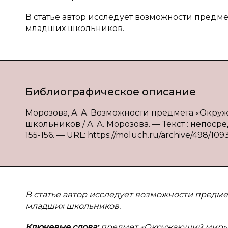
В статье автор исследует возможности пред
младших школьников.
Библиографическое описание
Морозова, А. А. Возможности предмета «Окр
школьников / А. А. Морозова. — Текст : непоср
155-156. — URL: https://moluch.ru/archive/498/109
В статье автор исследует возможности предм
младших школьников.
Ключевые слова:
предмет «Окружающий мир»,