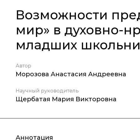
Возможности пре
мир» в духовно-н
младших школьни
Автор
Морозова Анастасия Андреевна
Научный руководитель
Щербатая Мария Викторовна
Аннотация