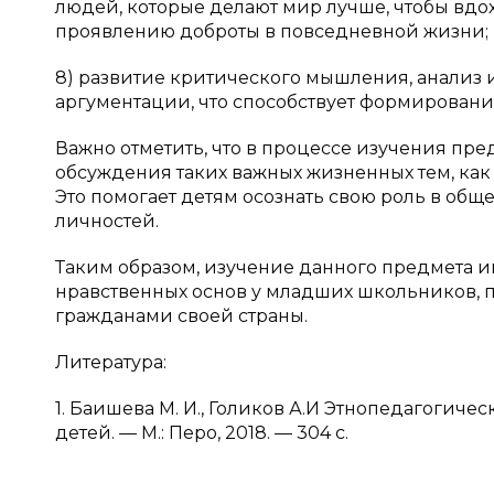
людей, которые делают мир лучше, чтобы вд
проявлению доброты в повседневной жизни;
8) развитие критического мышления, анализ
аргументации, что способствует формированию
Важно отметить, что в процессе изучения п
обсуждения таких важных жизненных тем, как 
Это помогает детям осознать свою роль в общ
личностей.
Таким образом, изучение данного предмета 
нравственных основ у младших школьников, 
гражданами своей страны.
Литература:
1. Баишева М. И., Голиков А.И Этнопедагогич
детей. — М.: Перо, 2018. — 304 с.