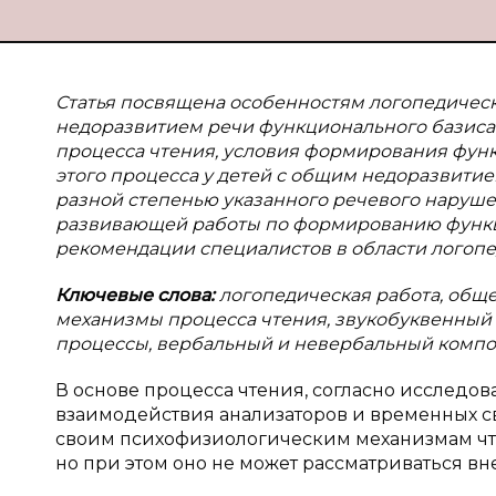
Статья посвящена особенностям логопедическ
недоразвитием речи функционального базиса 
процесса чтения, условия формирования функ
этого процесса у детей с общим недоразвитие
разной степенью указанного речевого наруш
развивающей работы по формированию функц
рекомендации специалистов в области логопе
Ключевые слова:
логопедическая работа, общ
механизмы процесса чтения, звукобуквенный 
процессы, вербальный и невербальный компо
В основе процесса чтения, согласно исследов
взаимодействия анализаторов и временных свя
своим психофизиологическим механизмам чте
но при этом оно не может рассматриваться вне