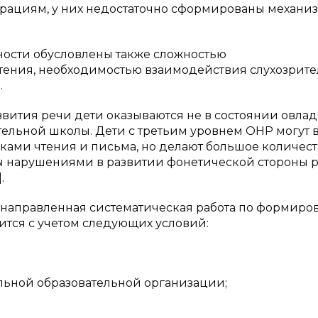
рациям, у них недостаточно сформированы механи
дности обусловлены также сложностью
тения, необходимостью взаимодействия слухозрите
.
вития речи дети оказываются не в состоянии овлад
ельной школы. Дети с третьим уровнем ОНР могут 
ками чтения и письма, но делают большое количест
 нарушениями в развитии фонетической стороны р
.
енаправленная систематическая работа по формир
ится с учетом следующих условий:
ьной образовательной организации;