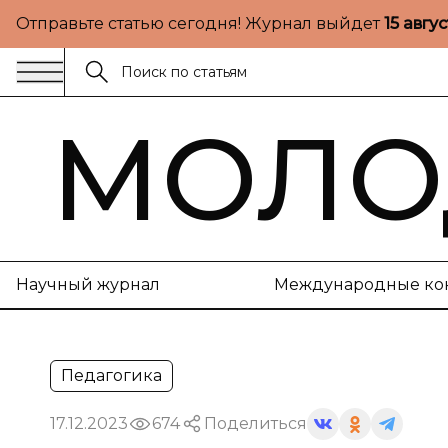
Отправьте статью сегодня! Журнал выйдет
15 авгу
МОЛО
Научный журнал
Международные ко
Педагогика
17.12.2023
674
Поделиться