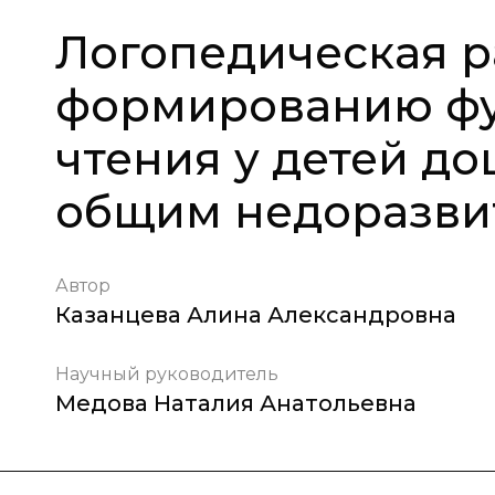
Логопедическая р
формированию фу
чтения у детей до
общим недоразви
Автор
Казанцева Алина Александровна
Научный руководитель
Медова Наталия Анатольевна