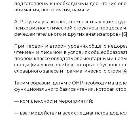
подготовлены к необходимым для чтения опе
внимания, восприятия, памяти.
А. Р. Лурия указывает, что «возникающие тру
психофизиологической структуры процесса ч
речедвигательного и других анализаторов» [6]
При первом и втором уровнях общего недораз
чтением и письмом в условиях общеобразоват
первом классе овладеть элементарными навы
специфических ошибок, которые обусловлены
словарного запаса и грамматического строя [4]
Таким образом, детям с ОНР необходима цел
функционального базиса чтения, которая стро
— комплексности мероприятий;
— взаимодействии всех специалистов дошкол