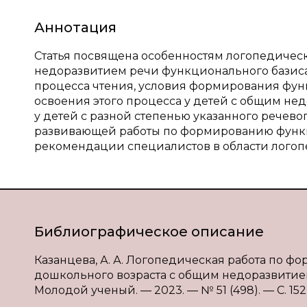
Аннотация
Статья посвящена особенностям логопедическ
недоразвитием речи функционального базиса
процесса чтения, условия формирования фун
освоения этого процесса у детей с общим не
у детей с разной степенью указанного речев
развивающей работы по формированию функц
рекомендации специалистов в области логоп
Библиографическое описание
Казанцева, А. А. Логопедическая работа по 
дошкольного возраста с общим недоразвитием р
Молодой ученый. — 2023. — № 51 (498). — С. 152-