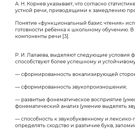
А. Н. Корнев указывает, что согласно статист
устной речи, приводящими к замедлению проц
Понятие «функциональный базис чтения» ис
готовности ребенка к школьному обучению. В 
компоненты речи [3].
Р. И. Лалаева, выделяют следующие условия
способствуют более успешному и устойчивом
— сформированность вокализирующей сторон
— сформированность звукопроизношения;
— развитые фонематическое восприятие (ум
фонематический анализ (умение выделять звук
— способность к звукобуквенному и лексико-
определять сходство и различие букв, запоми