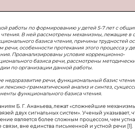
ой работы по формированию у детей 5-7 лет с общи
чтения. В ней рассмотрены механизмы, лежащие в 
ционального базиса чтения, причины трудностей о
м речи, особенности протекания этого процесса у де
ения. Проанализированы условия коррекционно-
ионального базиса речи, рассмотрены методическ
дии по организации данной работы.
ее недоразвитие речи, функциональный базис чтения
и лексико-грамматический анализ и синтез, сукцес
ненты функционального базиса чтения.
аниям Б. Г. Ананьева, лежат «сложнейшие механизм
зей двух сигнальных систем». Ученый указывает, ч
ние является более сложным процессом, чем устна
 связи, вне единства письменной и устной речи [1].