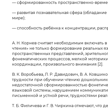
— сформированность пространственно-време
— развитая познавательная сфера (обладани
мире);
— способность ребёнка к концентрации, рас
А. Н. Корнев считает необходимым включать в
чтения» не только формирование реальных яз
пространственных представлений, зрительног
фонематических процессов, мелкой моторики
координации, произвольного внимания [2].
В. К. Воробьева, Л. Р. Давидович, В. А. Ковшико
трудности при обучении чтению дошкольник
недостаточной сформированностью фонетичес
языковой системы, нарушением коммуникати
письменной и устной речи, трудностями реали
Т. Б. Филичева и Г. В. Чиркина отмечают, что