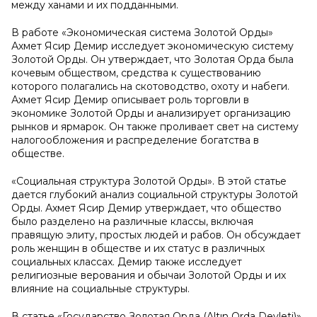
между ханами и их подданными.
В работе «Экономическая система Золотой Орды»
Ахмет Ясир Демир исследует экономическую систему
Золотой Орды. Он утверждает, что Золотая Орда была
кочевым обществом, средства к существованию
которого полагались на скотоводство, охоту и набеги.
Ахмет Ясир Демир описывает роль торговли в
экономике Золотой Орды и анализирует организацию
рынков и ярмарок. Он также проливает свет на систему
налогообложения и распределение богатства в
обществе.
«Социальная структура Золотой Орды». В этой статье
дается глубокий анализ социальной структуры Золотой
Орды. Ахмет Ясир Демир утверждает, что общество
было разделено на различные классы, включая
правящую элиту, простых людей и рабов. Он обсуждает
роль женщин в обществе и их статус в различных
социальных классах. Демир также исследует
религиозные верования и обычаи Золотой Орды и их
влияние на социальные структуры.
В статье «Государство Золотая Орда (Altın Orda Devleti)»