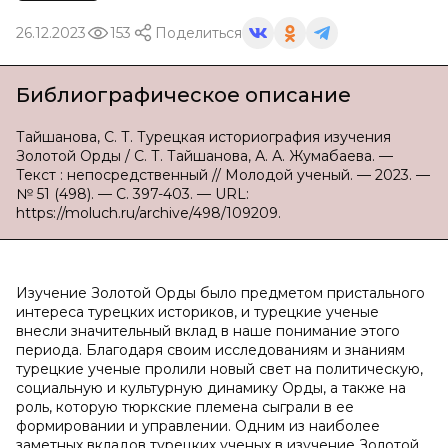
26.12.2023
153
Поделиться
Библиографическое описание
Тайшанова, С. Т. Турецкая историография изучения
Золотой Орды / С. Т. Тайшанова, А. А. Жумабаева. —
Текст : непосредственный // Молодой ученый. — 2023. —
№ 51 (498). — С. 397-403. — URL:
https://moluch.ru/archive/498/109209.
Изучение Золотой Орды было предметом пристального
интереса турецких историков, и турецкие ученые
внесли значительный вклад в наше понимание этого
периода. Благодаря своим исследованиям и знаниям
турецкие ученые пролили новый свет на политическую,
социальную и культурную динамику Орды, а также на
роль, которую тюркские племена сыграли в ее
формировании и управлении. Одним из наиболее
заметных вкладов турецких ученых в изучение Золотой