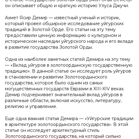
он описывает общую и краткую историю Улуса Джучи.
Ахмет Ясир Демир — известный ученый и историк,
который провел обширное исследование уйгурских
традиций в Золотой Орде. Его статьи на эту тему
предоставили ценную информацию о культурном и
историческом наследии уйгурского народа и его вкладе
в развитие государства Золотой Орды.
Одна из наиболее заметных статей Демира на эту тему
— «Вклад уйгуров в золотоордынскую государственную
традицию». В данной статье он исследует роль уйгуров
в становлении и развитии Золотоордынского
государства, которое было одним из самых
могущественных государств Евразии в XIII-XIV веках.
Демир подчеркивает значительный вклад уйгуров в
различные области, включая искусство, литературу,
религию и управление.
Еще одна важная статья Демира — «Уйгурские традиции
в архитектуре золотоордынского государства». В этой
статье он исследует архитектурный стиль
Золотоордынского государства, на который сильно