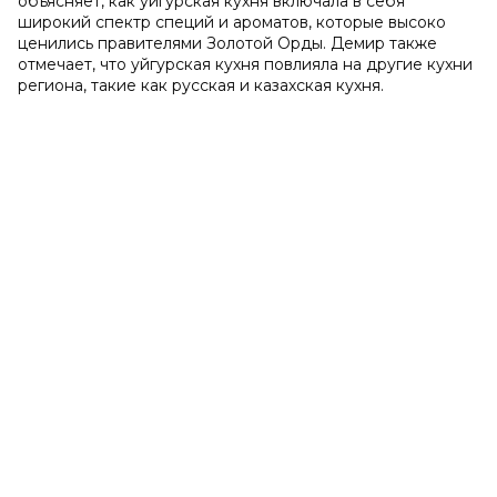
объясняет, как уйгурская кухня включала в себя
широкий спектр специй и ароматов, которые высоко
ценились правителями Золотой Орды. Демир также
отмечает, что уйгурская кухня повлияла на другие кухни
региона, такие как русская и казахская кухня.