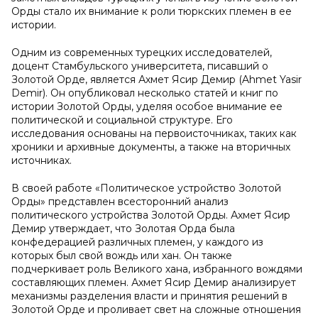
Орды стало их внимание к роли тюркских племен в ее
истории.
Одним из современных турецких исследователей,
доцент Стамбульского университета, писавший о
Золотой Орде, является Ахмет Ясир Демир (Ahmet Yasir
Demir). Он опубликовал несколько статей и книг по
истории Золотой Орды, уделяя особое внимание ее
политической и социальной структуре. Его
исследования основаны на первоисточниках, таких как
хроники и архивные документы, а также на вторичных
источниках.
В своей работе «Политическое устройство Золотой
Орды» представлен всесторонний анализ
политического устройства Золотой Орды. Ахмет Ясир
Демир утверждает, что Золотая Орда была
конфедерацией различных племен, у каждого из
которых был свой вождь или хан. Он также
подчеркивает роль Великого хана, избранного вождями
составляющих племен. Ахмет Ясир Демир анализирует
механизмы разделения власти и принятия решений в
Золотой Орде и проливает свет на сложные отношения