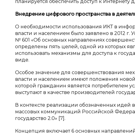
планируется обеспечить доступ к Интернету д
Внедрение цифрового пространства в
деятел
О необходимости использования ИКТ в инф
власти и населением было заявлено в 2012 г. 
№ 601 «Об основных направлениях совершенст
определены пять целей, одной из которых яв
использовать механизмы для доступа к госу
виде.
Особое значение для совершенствования ме
власти и населением имеют положения новой
которой гражданин является потребителем ус
выступают в качестве производителей государ
В контексте реализации обозначенных идей в
массовых коммуникаций Российской Федера
государство 2.0» [7].
Концепция включает 6 основных направлений