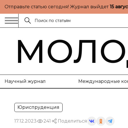
Отправьте статью сегодня! Журнал выйдет
15 авгу
МОЛО
Научный журнал
Международные ко
Юриспруденция
17.12.2023
241
Поделиться