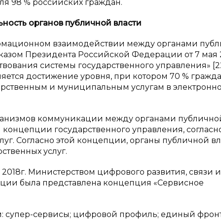
ля 98 % российских граждан.
ьность органов публичной власти
ормационном взаимодействии между органами пуб
Указом Президента Российской Федерации от 7 мая 2
вования системы государственного управления» [2
ляется достижение уровня, при котором 70 % гражда
дарственным и муниципальным услугам в электронн
ханизмов коммуникации между органами публично
 концепции государственного управления, согласн
луг. Согласно этой концепции, органы публичной вл
ственных услуг.
 2018г. Министерством цифрового развития, связи и
ции была представлена концепция «Сервисное
: cупер-сервисы; цифровой профиль; единый фронт