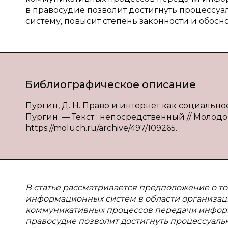
в правосудие позволит достигнуть процессу
систему, повысит степень законности и обос
Библиографическое описание
Пургин, Д. Н. Право и интернет как социально
Пургин. — Текст : непосредственный // Молодой
https://moluch.ru/archive/497/109265.
В статье рассматривается предположение о т
информационных систем в области организац
коммуникативных процессов передачи информа
правосудие позволит достигнуть процессуаль