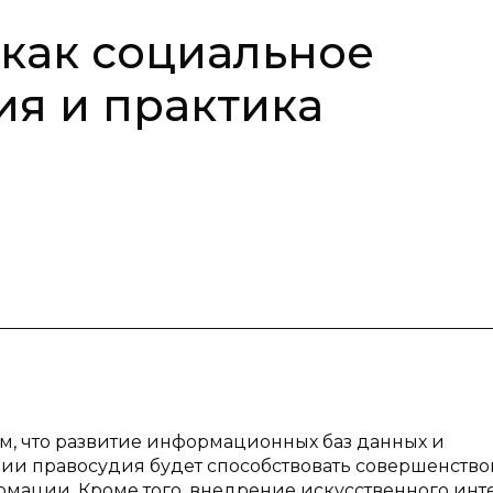
 как социальное
ия и практика
ом, что развитие информационных баз данных и
ии правосудия будет способствовать совершенств
ации. Кроме того, внедрение искусственного инт