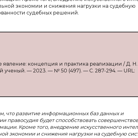
альной экономии и снижения нагрузки на судебную
нованности судебных решений.
е явление: концепция и практика реализации / Д. Н.
 ученый. — 2023. — № 50 (497). — С. 287-294. — URL:
ом, что развитие информационных баз данных и
ии правосудия будет способствовать совершенство
ции. Кроме того, внедрение искусственного интел
ной экономии и снижения нагрузки на судебную сис