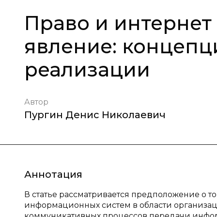
Право и интернет
явление: концепц
реализации
Автор
Пургин Денис Николаевич
Аннотация
В статье рассматривается предположение о т
информационных систем в области организац
коммуникативных процессов передачи информ