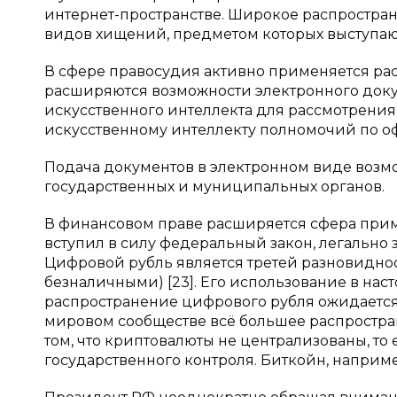
интернет-пространстве. Широкое распростран
видов хищений, предметом которых выступаю
В сфере правосудия активно применяется ра
расширяются возможности электронного док
искусственного интеллекта для рассмотрения 
искусственному интеллекту полномочий по о
Подача документов в электронном виде возм
государственных и муниципальных органов.
В финансовом праве расширяется сфера приме
вступил в силу федеральный закон, легально
Цифровой рубль является третей разновидно
безналичными) [23]. Его использование в на
распространение цифрового рубля ожидается
мировом сообществе всё большее распростра
том, что криптовалюты не централизованы, то
государственного контроля. Биткойн, наприм