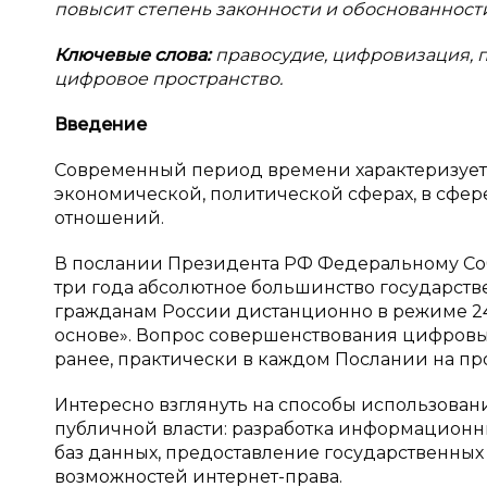
повысит степень законности и обоснованност
Ключевые слова:
правосудие, цифровизация, 
цифровое пространство.
Введение
Современный период времени характеризует
экономической, политической сферах, в сфе
отношений.
В послании Президента РФ Федеральному Собр
три года абсолютное большинство государст
гражданам России дистанционно в режиме 24 ч
основе». Вопрос совершенствования цифровых
ранее, практически в каждом Послании на пр
Интересно взглянуть на способы использован
публичной власти: разработка информационн
баз данных, предоставление государственны
возможностей интернет-права.