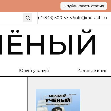
Опубликовать статью
+7 (843) 500-57-53
info@moluch.ru
ЧЁНЫЙ
Юный ученый
Издание книг