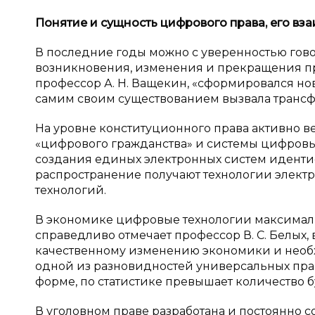
Понятие и
сущность цифрового права, его вз
В последние годы можно с уверенностью гов
возникновения, изменения и прекращения пр
профессор А. Н. Ващекин, «сформировался но
самим своим существованием вызвала трансф
На уровне конституционного права активно в
«цифрового гражданства» и системы цифровых
создания единых электронных систем иденти
распространение получают технологии элект
технологий.
В экономике цифровые технологии максималь
справедливо отмечает профессор В. С. Белых
качественному изменению экономики и необ
одной из разновидностей универсальных прав 
форме, по статистике превышает количество 
В уголовном праве разработана и постоянно 