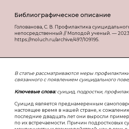
Библиографическое описание
Голованова, С. В. Профилактика суицидального р
непосредственный // Молодой ученый. — 2023. 
https://moluch.ru/archive/497/109195.
В статье рассматриваются меры профилактики 
связанного с появлением суицидального пове
Ключевые слова:
суицид, подростки, профилакт
Суицид является преднамеренным самоповре
настоящее время в нашей стране, к сожалению
последние двадцать лет они выросли примерно
по их встречаемости. Причин подростковых с