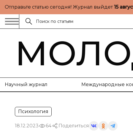
Отправьте статью сегодня! Журнал выйдет
15 авгу
МОЛО
Научный журнал
Международные ко
Психология
18.12.2023
64
Поделиться