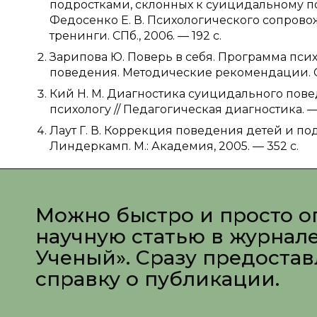
подростками, склонных к суицидальному повед
Федосенко Е. В. Психологического сопрово
тренинги. СПб., 2006. — 192 с.
Зарипова Ю. Поверь в себя. Программа пс
поведения. Методические рекомендации. Сост.
Кий Н. М. Диагностика суицидального пов
психологу // Педагогическая диагностика. — 
Лаут Г. В. Коррекция поведения детей и подрост
Линдеркамп. М.: Академия, 2005. — 352 с.
Можно быстро и просто о
научную статью в журнал
Ученый». Сразу предоста
справку о публикации.