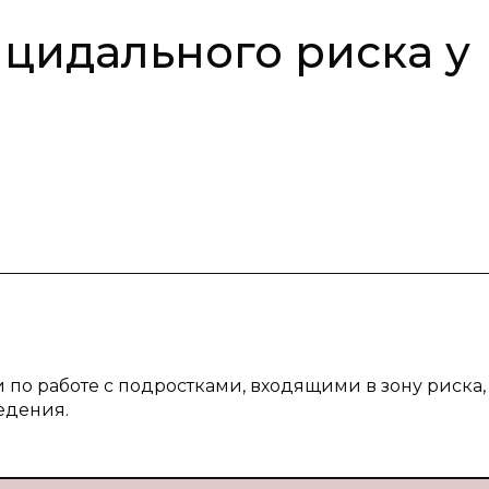
цидального риска у
 по работе с подростками, входящими в зону риска,
едения.