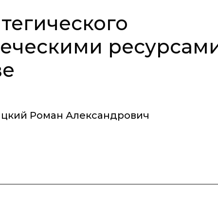
тегического
еческими ресурсами
ве
ацкий Роман Александрович