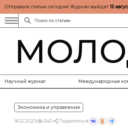
Отправьте статью сегодня! Журнал выйдет
15 авгу
МОЛО
Научный журнал
Международные ко
Экономика и управление
16.12.2023
240
Поделиться