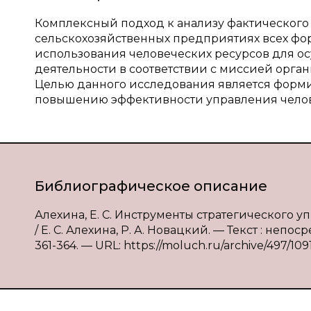
Комплексный подход к анализу фактического
сельскохозяйственных предприятиях всех фо
использования человеческих ресурсов для о
деятельности в соответствии с миссией орга
Целью данного исследования является форм
повышению эффективности управления челов
Библиографическое описание
Алехина, Е. С. Инструменты стратегического 
/ Е. С. Алехина, Р. А. Новацкий. — Текст : непо
361-364. — URL: https://moluch.ru/archive/497/109