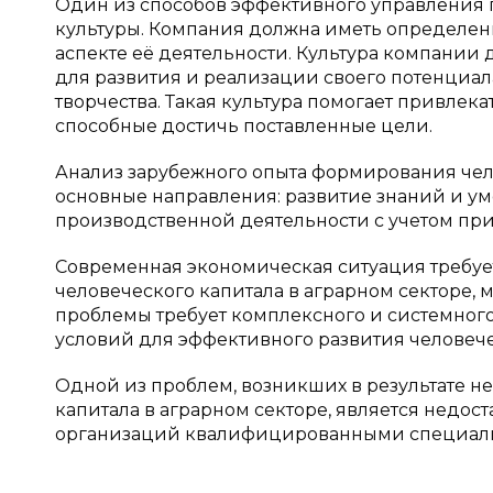
Один из способов эффективного управления
культуры. Компания должна иметь определен
аспекте её деятельности. Культура компании
для развития и реализации своего потенциала
творчества. Такая культура помогает привлек
способные достичь поставленные цели.
Анализ зарубежного опыта формирования чел
основные направления: развитие знаний и у
производственной деятельности с учетом при
Современная экономическая ситуация требуе
человеческого капитала в аграрном секторе,
проблемы требует комплексного и системно
условий для эффективного развития человечес
Одной из проблем, возникших в результате 
капитала в аграрном секторе, является недос
организаций квалифицированными специалис