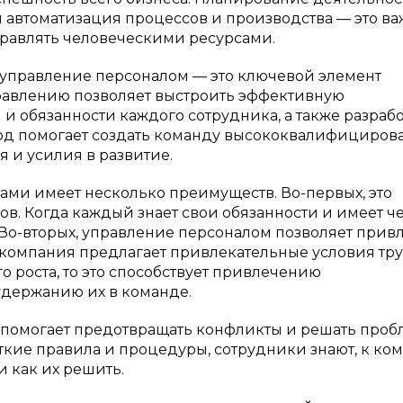
 автоматизация процессов и производства — это в
правлять человеческими ресурсами.
 управление персоналом — это ключевой элемент
равлению позволяет выстроить эффективную
и обязанности каждого сотрудника, а также разрабо
од помогает создать команду высококвалифициров
я и усилия в развитие.
ами имеет несколько преимуществ. Во-первых, это
. Когда каждый знает свои обязанности и имеет ч
 Во-вторых, управление персоналом позволяет прив
 компания предлагает привлекательные условия тру
 роста, то это способствует привлечению
держанию их в команде.
 помогает предотвращать конфликты и решать проб
ткие правила и процедуры, сотрудники знают, к ком
и как их решить.