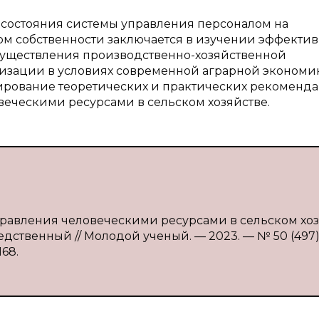
 состояния системы управления персоналом на
рм собственности заключается в изучении эффектив
существления производственно-хозяйственной
низации в условиях современной аграрной экономи
ирование теоретических и практических рекоменд
еческими ресурсами в сельском хозяйстве.
управления человеческими ресурсами в сельском хо
средственный // Молодой ученый. — 2023. — № 50 (497).
168.