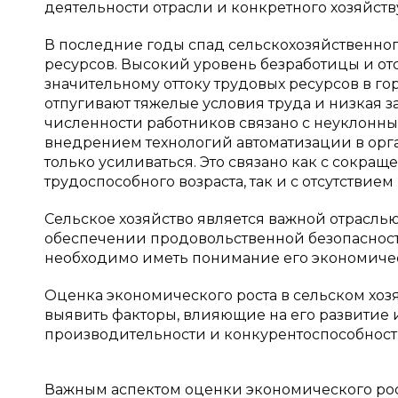
деятельности отрасли и конкретного хозяйству
В последние годы спад сельскохозяйственно
ресурсов. Высокий уровень безработицы и отс
значительному оттоку трудовых ресурсов в г
отпугивают тяжелые условия труда и низкая з
численности работников связано с неуклонны
внедрением технологий автоматизации в орг
только усиливаться. Это связано как с сокр
трудоспособного возраста, так и с отсутствием 
Сельское хозяйство является важной отрасль
обеспечении продовольственной безопасности
необходимо иметь понимание его экономичес
Оценка экономического роста в сельском хоз
выявить факторы, влияющие на его развитие
производительности и конкурентоспособност
Важным аспектом оценки экономического рост