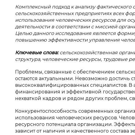
Комплексный подход к анализу фактического 
сельскохозяйственных предприятиях всех фор
использования человеческих ресурсов для о
деятельности в соответствии с миссией орга
Целью данного исследования является форми
повышению эффективности управления челове
Ключевые слова:
сельскохозяйственная орган
структура, человеческие ресурсы, трудовые р
Проблемы, связанные с обеспечением сельск
остаются актуальными. Невозможно достичь с
высококвалифицированных специалистов. В 
финансирования и эффективной государствен
нехваткой кадров и рядом других проблем, 
Конкурентоспособность современных организ
использования человеческих ресурсов. Чело
ресурсного потенциала организации. Эффекти
зависит от наличия и качественного состава 