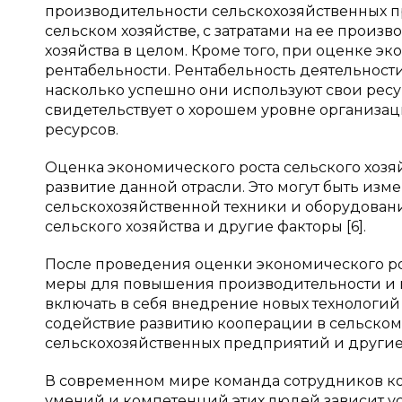
производительности сельскохозяйственных п
сельском хозяйстве, с затратами на ее произ
хозяйства в целом. Кроме того, при оценке э
рентабельности. Рентабельность деятельност
насколько успешно они используют свои рес
свидетельствует о хорошем уровне организа
ресурсов.
Оценка экономического роста сельского хозя
развитие данной отрасли. Это могут быть изм
сельскохозяйственной техники и оборудовани
сельского хозяйства и другие факторы [6].
После проведения оценки экономического рос
меры для повышения производительности и к
включать в себя внедрение новых технологий
содействие развитию кооперации в сельском
сельскохозяйственных предприятий и другие
В современном мире команда сотрудников ко
умений и компетенций этих людей зависит ус