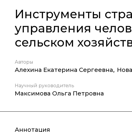
Инструменты стра
управления челов
сельском хозяйст
Авторы
Алехина Екатерина Сергеевна
,
Нов
Научный руководитель
Максимова Ольга Петровна
Аннотация