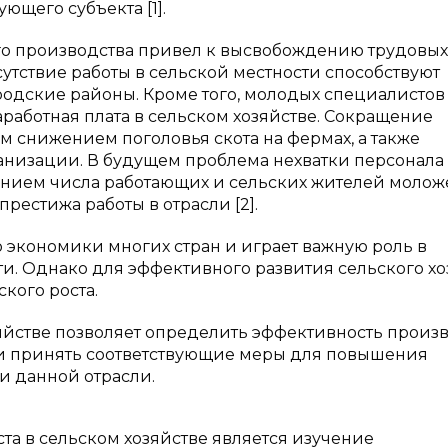
ющего субъекта [1].
го производства привел к высвобождению трудовых
утствие работы в сельской местности способствуют
ородские районы. Кроме того, молодых специалистов
аработная плата в сельском хозяйстве. Сокращение
м снижением поголовья скота на фермах, а также
анизации. В будущем проблема нехватки персонала
ащением числа работающих и сельских жителей молож
престижа работы в отрасли [2].
ю экономики многих стран и играет важную роль в
. Однако для эффективного развития сельского хо
кого роста.
яйстве позволяет определить эффективность произв
 и принять соответствующие меры для повышения
и данной отрасли.
а в сельском хозяйстве является изучение