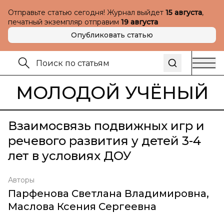
Отправьте статью сегодня! Журнал выйдет
15 августа
,
печатный экземпляр отправим
19 августа
Опубликовать статью
МОЛОДОЙ УЧЁНЫЙ
Взаимосвязь подвижных игр и
речевого развития у детей 3-4
лет в условиях ДОУ
Авторы
Парфенова Светлана Владимировна
,
Маслова Ксения Сергеевна