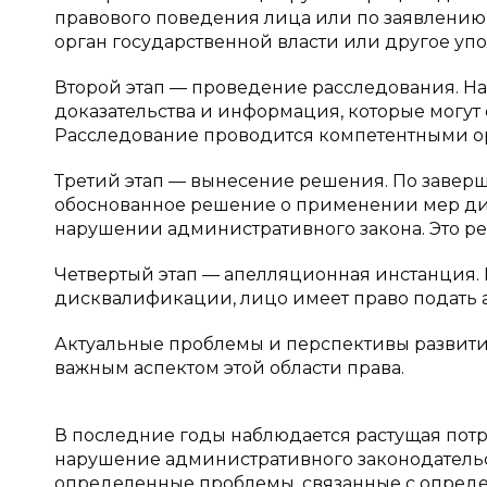
правового поведения лица или по заявлению
орган государственной власти или другое уп
Второй этап — проведение расследования. На
доказательства и информация, которые могут 
Расследование проводится компетентными о
Третий этап — вынесение решения. По заве
обоснованное решение о применении мер ди
нарушении административного закона. Это ре
Четвертый этап — апелляционная инстанция.
дисквалификации, лицо имеет право подать 
Актуальные проблемы и перспективы развит
важным аспектом этой области права.
В последние годы наблюдается растущая потре
нарушение административного законодательс
определенные проблемы, связанные с опред