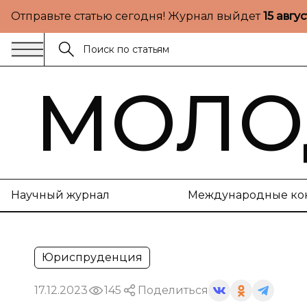
Отправьте статью сегодня! Журнал выйдет
15 авгу
МОЛО
Научный журнал
Международные ко
Юриспруденция
17.12.2023
145
Поделиться