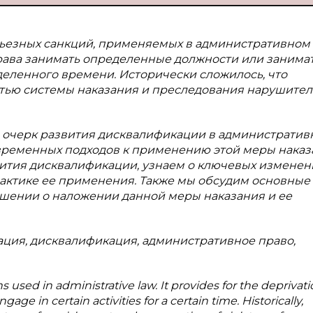
ьезных санкций, применяемых в административном 
ава занимать определенные должности или занима
еленного времени. Исторически сложилось, что
тью системы наказания и преследования нарушите
й очерк развития дисквалификации в администрати
овременных подходов к применению этой меры наказ
ития дисквалификации, узнаем о ключевых изменен
рактике ее применения. Также мы обсудим основные
решении о наложении данной меры наказания и ее
ция, дисквалификация, административное право,
s used in administrative law. It provides for the deprivati
gage in certain activities for a certain time. Historically,