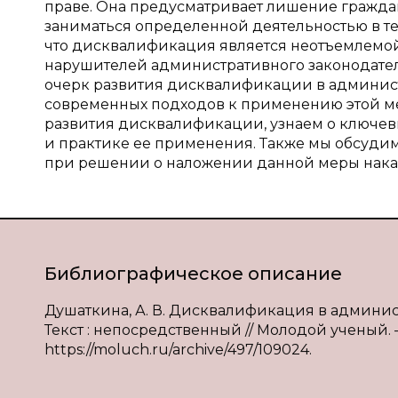
праве. Она предусматривает лишение гражд
заниматься определенной деятельностью в т
что дисквалификация является неотъемлемой
нарушителей административного законодател
очерк развития дисквалификации в админист
современных подходов к применению этой ме
развития дисквалификации, узнаем о ключев
и практике ее применения. Также мы обсудим
при решении о наложении данной меры наказ
Библиографическое описание
Душаткина, А. В. Дисквалификация в админист
Текст : непосредственный // Молодой ученый. — 
https://moluch.ru/archive/497/109024.