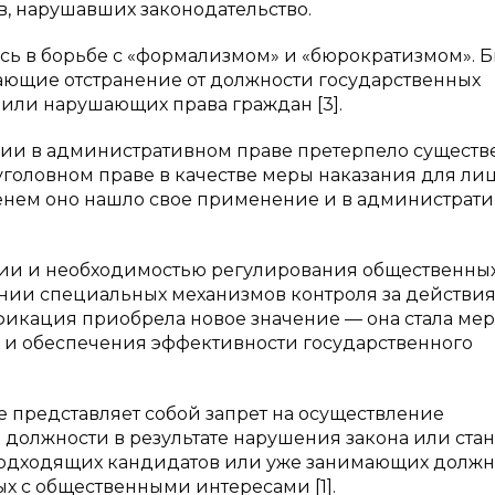
, нарушавших законодательство.
ь в борьбе с «формализмом» и «бюрократизмом». 
ющие отстранение от должности государственных
или нарушающих права граждан [3].
ии в административном праве претерпело существ
уголовном праве в качестве меры наказания для лиц
енем оно нашло свое применение и в администрат
ии и необходимостью регулирования общественны
ении специальных механизмов контроля за действи
фикация приобрела новое значение — она стала ме
и обеспечения эффективности государственного
представляет собой запрет на осуществление
должности в результате нарушения закона или ста
неподходящих кандидатов или уже занимающих должн
х с общественными интересами [1].