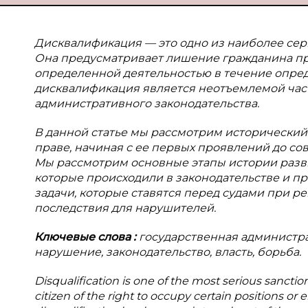
Дисквалификация — это одно из наиболее сер
Она предусматривает лишение гражданина пр
определенной деятельностью в течение опред
дисквалификация является неотъемлемой час
административного законодательства.
В данной статье мы рассмотрим исторически
праве, начиная с ее первых проявлений до с
Мы рассмотрим основные этапы истории разв
которые происходили в законодательстве и п
задачи, которые ставятся перед судами при 
последствия для нарушителей.
Ключевые слова
:
государственная администра
нарушение, законодательство, власть, борьба.
Disqualification is one of the most serious sanction
citizen of the right to occupy certain positions or en