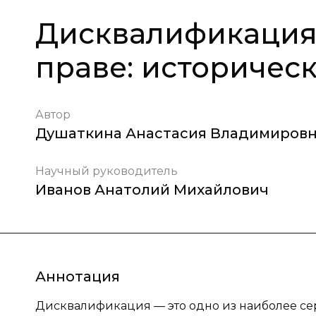
Дисквалификация
праве: историчес
Автор
Душаткина Анастасия Владимиров
Научный руководитель
Иванов Анатолий Михайлович
Аннотация
Дисквалификация — это одно из наиболее с