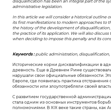
disqualification has been an integral part of the 
administrative legislation.
In this article we will consider a historical outline
its first manifestations to modern approaches to th
the history of the development of disqualification,
the practice of its application. We will also discus
when deciding to impose this penalty and its cons
Keywords
:
public administration, disqualification, 
Исторические корни дисквалификации в адм
древность. Еще в Древнем Риме существовал
нарушали свои официальные обязанности. Эт
Европе, где появилась практика отстранения 
обязанности или злоупотребляли своей власт
С развитием государственной администрац
стала одним из основных инструментов борь
полномочиями. В XIX веке такие страны, как 