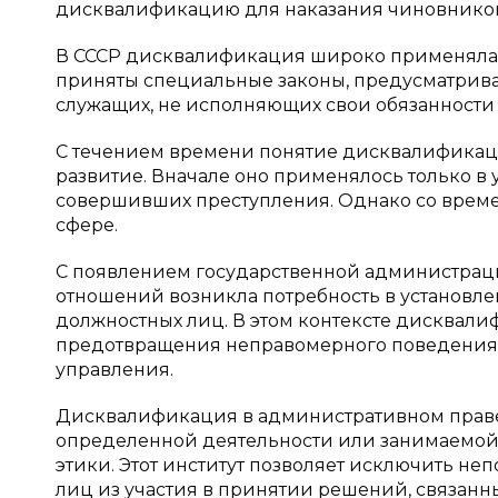
дисквалификацию для наказания чиновников
В СССР дисквалификация широко применялас
приняты специальные законы, предусматрива
служащих, не исполняющих свои обязанности 
С течением времени понятие дисквалификац
развитие. Вначале оно применялось только в 
совершивших преступления. Однако со врем
сфере.
С появлением государственной администрац
отношений возникла потребность в установл
должностных лиц. В этом контексте дисквали
предотвращения неправомерного поведения 
управления.
Дисквалификация в административном праве 
определенной деятельности или занимаемой 
этики. Этот институт позволяет исключить 
лиц из участия в принятии решений, связанны