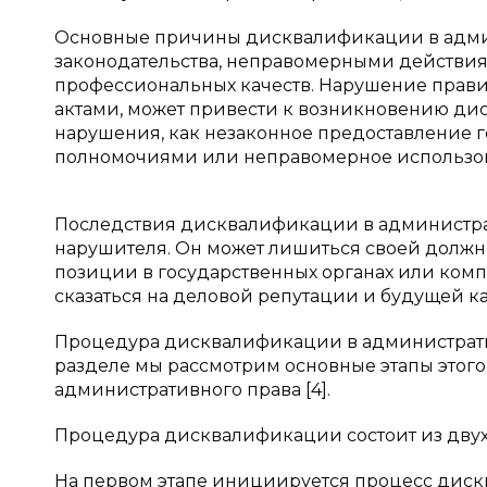
Основные причины дисквалификации в админ
законодательства, неправомерными действи
профессиональных качеств. Нарушение прави
актами, может привести к возникновению дис
нарушения, как незаконное предоставление 
полномочиями или неправомерное использов
Последствия дисквалификации в администра
нарушителя. Он может лишиться своей должн
позиции в государственных органах или комп
сказаться на деловой репутации и будущей к
Процедура дисквалификации в административ
разделе мы рассмотрим основные этапы этого
административного права [4].
Процедура дисквалификации состоит из двух 
На первом этапе инициируется процесс диск