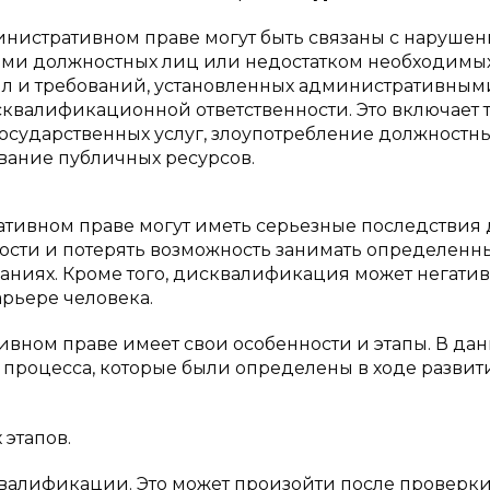
истративном праве могут быть связаны с наруше
ями должностных лиц или недостатком необходимы
л и требований, установленных административным
квалификационной ответственности. Это включает 
государственных услуг, злоупотребление должност
ание публичных ресурсов.
тивном праве могут иметь серьезные последствия 
ости и потерять возможность занимать определенн
аниях. Кроме того, дисквалификация может негати
арьере человека.
ном праве имеет свои особенности и этапы. В да
 процесса, которые были определены в ходе развит
этапов.
валификации. Это может произойти после проверк