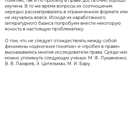
понятию, так и по пробелу в праве достаточно хорошо
изучена. В то же время вопросы их соотношения
нередко рассматривались в ограниченном формате или
не изучались вовсе. Исходя из наработанного
литературного базиса попробуем внести некоторую
ясность в настоящую проблематику.
О том, что не следует отождествлять между собой
феномены «оценочное понятие» и «пробел в праве»
высказывались многие исследователи права. Среди них
можно упомянуть следующих ученых: М. Ф. Лукьяненко,
В. В. Лазарев, Э. Цительман, М. И. Бару.