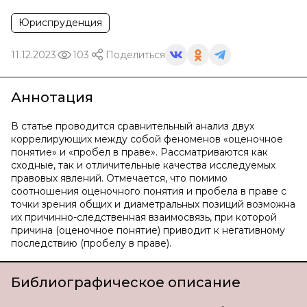
Юриспруденция
11.12.2023
103
Поделиться
Аннотация
В статье проводится сравнительный анализ двух
коррелирующих между собой феноменов «оценочное
понятие» и «пробел в праве». Рассматриваются как
сходные, так и отличительные качества исследуемых
правовых явлений. Отмечается, что помимо
соотношения оценочного понятия и пробела в праве с
точки зрения общих и диаметральных позиций возможна
их причинно-следственная взаимосвязь, при которой
причина (оценочное понятие) приводит к негативному
последствию (пробелу в праве).
Библиографическое описание