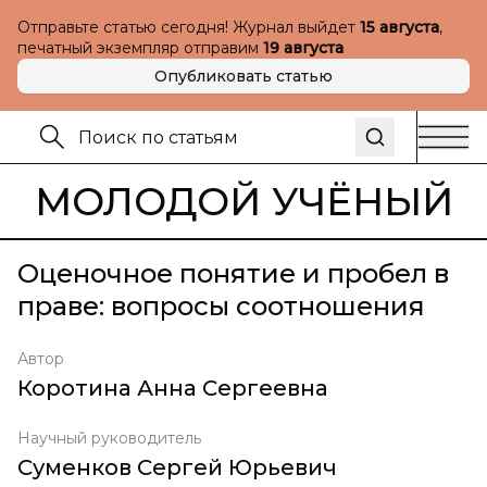
Отправьте статью сегодня! Журнал выйдет
15 августа
,
печатный экземпляр отправим
19 августа
Опубликовать статью
МОЛОДОЙ УЧЁНЫЙ
Оценочное понятие и пробел в
праве: вопросы соотношения
Автор
Коротина Анна Сергеевна
Научный руководитель
Суменков Сергей Юрьевич