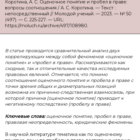
Коротина, А. С. Оценочное понятие и пробел в праве:
вопросы соотношения / А. С. Коротина. — Текст :
непосредственный // Молодой ученый. — 2023. — № 50
(497). — С. 225-227. — URL:
https://moluch.ru/archive/497/108980.
В статье проводится сравнительный анализ двух
коррелирующих между собой феноменов «оценочное
понятие» и «пробел в праве». Рассматриваются как
сходные, так и отличительные качества исследуемых
правовых явлений. Отмечается, что помимо
соотношения оценочного понятия и пробела в праве с
точки зрения общих и диаметральных позиций
возможна их причинно-следственная взаимосвязь, при
которой причина (оценочное понятие) приводит к
негативному последствию (пробелу в праве).
Ключевые слова:
оценочное понятие, пробел в праве,
правовая неопределенность, юридические феномены.
В научной литературе тематика как по оценочному