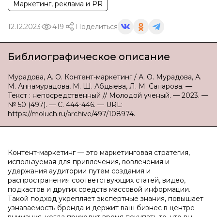
Маркетинг, реклама и PR
12.12.2023
419
Поделиться
Библиографическое описание
Мурадова, А. О. Контент-маркетинг / А. О. Мурадова, А.
М. Аннамурадова, М. Ш. Абдыева, Л. М. Сапарова. —
Текст : непосредственный // Молодой ученый. — 2023. —
№ 50 (497). — С. 444-446. — URL:
https://moluch.ru/archive/497/108974.
Контент-маркетинг — это маркетинговая стратегия,
используемая для привлечения, вовлечения и
удержания аудитории путем создания и
распространения соответствующих статей, видео,
подкастов и других средств массовой информации.
Такой подход укрепляет экспертные знания, повышает
узнаваемость бренда и держит ваш бизнес в центре