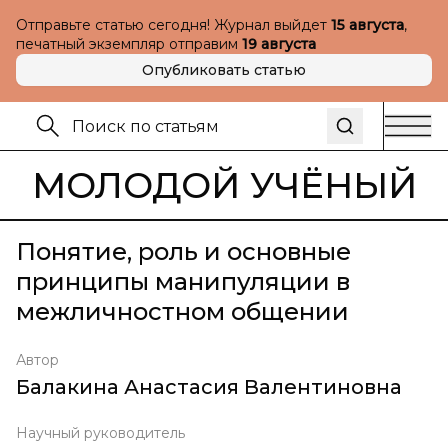
Отправьте статью сегодня! Журнал выйдет
15 августа
,
печатный экземпляр отправим
19 августа
Опубликовать статью
МОЛОДОЙ УЧЁНЫЙ
Понятие, роль и основные
принципы манипуляции в
межличностном общении
Автор
Балакина Анастасия Валентиновна
Научный руководитель