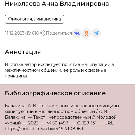
Николаева Анна Владимировна
Филология, лингвистика
11.12.2023
616
Поделиться
Аннотация
В статье автор исследует понятие манипуляции в
межличностном общении, ее роль и основные
принципы.
Библиографическое описание
Балакина, А. В. Понятие, роль и основные принципы
манипуляции в межличностном общении / А. В.
Балакина. — Текст : непосредственный // Молодой
ученый. — 2023. — № 50 (497). — С. 129-131. — URL:
https://moluch.ru/archive/497/108969.