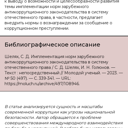
к выводу о возможности и целесообразности развития
темы имплементации норм зарубежного
антикоррупционного законодательства в систему
отечественного права, в частности, предлагает
внедрить нормы о вознаграждении за сообщение о
коррупционном преступлении.
Библиографическое описание
Шелях, С. Д. Имплементация норм зарубежного
антикоррупционного законодательства в систему
отечественного права / С. Д. Шелях, И. Н. Голюнов. —
Текст : непосредственный // Молодой ученый. — 2023. —
№ 50 (497). — С. 339-341. — URL:
https://moluch.ru/archive/497/108946.
В статье анализируется сущность и масштабы
современной коррупции как угрозы национальной
безопасности. Автор обращается к проблеме
совершенствования международного взаимодействия