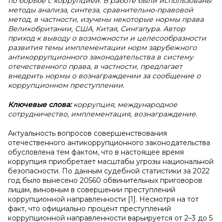
по борьбе с коррупцией. В работе были использованы
методы анализа, синтеза, сравнительно-правовой
метод, в частности, изучены некоторые нормы права
Великобритании, США, Китая, Сингапура. Автор
приход к выводу о возможности и целесообразности
развития темы имплементации норм зарубежного
антикоррупционного законодательства в систему
отечественного права, в частности, предлагает
внедрить нормы о вознаграждении за сообщение о
коррупционном преступлении.
Ключевые слова:
коррупция, международное
сотрудничество, имплементация, вознаграждение.
Актуальность вопросов совершенствования
отечественного антикоррупционного законодательства
обусловлена тем фактом, что в настоящее время
коррупция приобретает масштабы угрозы национальной
безопасности. По данным судебной статистики за 2022
год было вынесено 20560 обвинительных приговоров
лицам, виновным в совершении преступлений
коррупционной направленности [1]. Несмотря на тот
факт, что официально процент преступлений
коррупционной направленности варьируется от 2–3 до 5