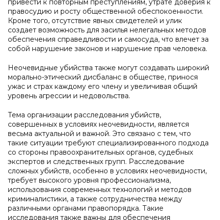
привести к повторным преступлениям, утрате доверия к
правосудию и росту общественной обеспокоенности.
Кроме того, отсутствие явных свидетелей и улик
создает возможность для засилья нелегальных методов
обеспечения справедливости и самосуда, что влечет за
собой нарушение законов и нарушение прав человека.
Неочевидные убийства также могут создавать широкий
морально-этический дисбаланс в обществе, принося
ужас и страх каждому его члену и увеличивая общий
уровень агрессии и недовольства.
Тема организации расследования убийств,
совершенных в условиях неочевидности, является
весьма актуальной и важной. Это связано с тем, что
такие ситуации требуют специализированного подхода
со стороны правоохранительных органов, судебных
экспертов и следственных групп. Расследование
сложных убийств, особенно в условиях неочевидности,
требует высокого уровня профессионализма,
использования современных технологий и методов
криминалистики, а также сотрудничества между
различными органами правопорядка. Такие
исследования также важны для обеспечения